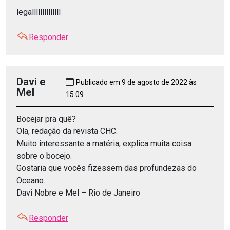
legallllllllllllll
Responder
Davi e
Publicado em 9 de agosto de 2022 às
Mel
15:09
Bocejar pra quê?
Ola, redação da revista CHC.
Muito interessante a matéria, explica muita coisa
sobre o bocejo.
Gostaria que vocês fizessem das profundezas do
Oceano.
Davi Nobre e Mel – Rio de Janeiro
Responder