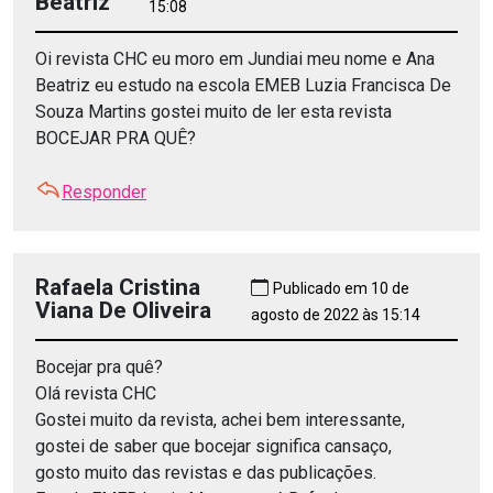
Beatriz
15:08
Oi revista CHC eu moro em Jundiai meu nome e Ana
Beatriz eu estudo na escola EMEB Luzia Francisca De
Souza Martins gostei muito de ler esta revista
BOCEJAR PRA QUÊ?
Responder
Rafaela Cristina
Publicado em 10 de
Viana De Oliveira
agosto de 2022 às 15:14
Bocejar pra quê?
Olá revista CHC
Gostei muito da revista, achei bem interessante,
gostei de saber que bocejar significa cansaço,
gosto muito das revistas e das publicações.