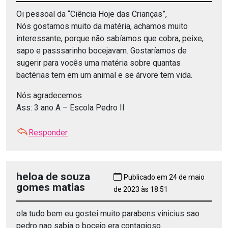
Oi pessoal da “Ciência Hoje das Crianças”,
Nós gostamos muito da matéria, achamos muito
interessante, porque não sabíamos que cobra, peixe,
sapo e passsarinho bocejavam. Gostaríamos de
sugerir para vocês uma matéria sobre quantas
bactérias tem em um animal e se árvore tem vida.
Nós agradecemos
Ass: 3 ano A – Escola Pedro II
Responder
heloa de souza
Publicado em 24 de maio
gomes matias
de 2023 às 18:51
ola tudo bem eu gostei muito parabens vinicius sao
pedro nao sabia o bocejo era contagioso.