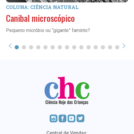
COLUNA: CIÊNCIA NATURAL
Canibal microscópico
Pequeno micróbio ou “gigante” faminto?
Central de Vendas: