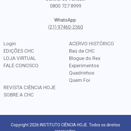
0800 727 8999
WhatsApp:
(21) 97460-2560
Login
ACERVO HISTÓRICO
EDIÇÕES CHC
Baú da CHC
LOJA VIRTUAL
Blogue do Rex
FALE CONOSCO
Experimentos
Quadrinhos
Quem Foi
REVISTA CIÊNCIA HOJE
SOBRE A CHC
Copyright 2026 INSTITUTO CIÊNCIA HOJE. Todos os direitos
reservados.