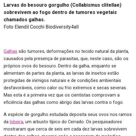
Larvas do besouro gorgulho (Collabismus clitellae)
sobrevivem ao fogo dentro de tumores vegetais
chamados galhas.
Foto Elendil Cocchi Biodiversity4all
Galhas
são tumores, deformações no tecido natural da planta,
causados pela presença de parasitas, que, neste caso, são os
próprios ovos do besouro. Dentro da galha, enquanto se
alimentam de partes da planta, as larvas de insetos estão
protegidas de inimigos naturais e de condições ambientais
desfavoráveis, como calor ou frio extremos e secas severas.
Mas esta é a primeira vez que os cientistas comprovam a
eficiência das galhas como abrigo das larvas contra o fogo.
A espécie de gorgulho estudada deposita seus ovos nos ramos
da
lobeira
, um arbusto típico do Cerrado. Os pesquisadores
mostraram que cerca de seis em cada dez larvas sobrevivem