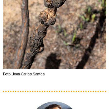
Foto Jean Carlos Santos