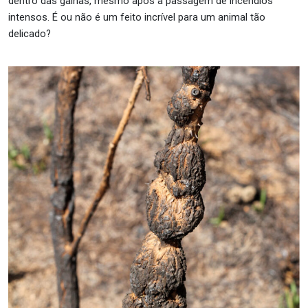
dentro das galhas, mesmo após a passagem de incêndios
intensos. É ou não é um feito incrível para um animal tão
delicado?