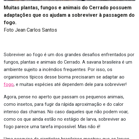
Muitas plantas, fungos e animais do Cerrado possuem
adaptações que os ajudam a sobreviver à passagem do
fogo.
Foto Jean Carlos Santos
Sobreviver ao fogo é um dos grandes desafios enfrentados por
fungos, plantas e animais do Cerrado. A savana brasileira é um
ambiente sujeito a incêndios frequentes. Por isso, os
organismos típicos desse bioma precisaram se adaptar ao
fogo
, e muitas espécies até dependem dele para sobreviver!
Agora, pense no aperto que passam os pequenos animais,
como insetos, para fugir da rápida aproximação e do calor
intenso das chamas. No caso daqueles que não podem voar,
como os que ainda estão no estágio de larva, sobreviver ao
fogo parece uma tarefa impossível. Mas não é!
Uma pesquisa de cientistas brasileiros mostrou que as larvas