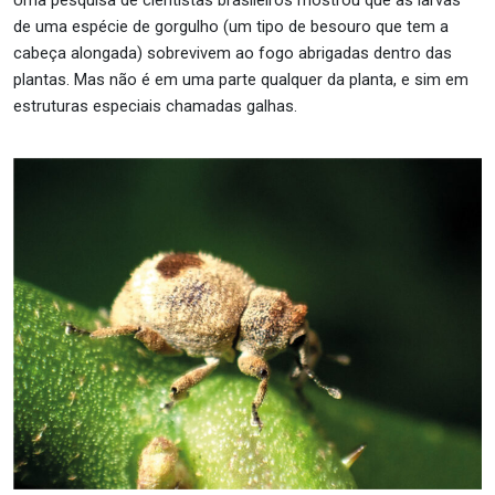
de uma espécie de gorgulho (um tipo de besouro que tem a
cabeça alongada) sobrevivem ao fogo abrigadas dentro das
plantas. Mas não é em uma parte qualquer da planta, e sim em
estruturas especiais chamadas galhas.