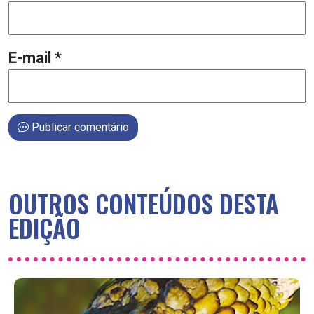
E-mail
*
Publicar comentário
OUTROS CONTEÚDOS DESTA
EDIÇÃO