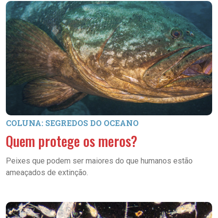
COLUNA: SEGREDOS DO OCEANO
Quem protege os meros?
Peixes que podem ser maiores do que humanos estão
ameaçados de extinção.