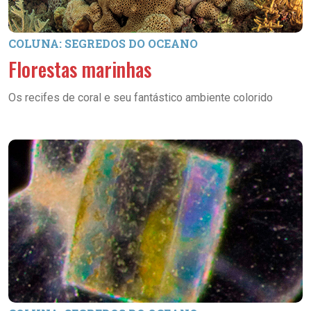
COLUNA: SEGREDOS DO OCEANO
Florestas marinhas
Os recifes de coral e seu fantástico ambiente colorido