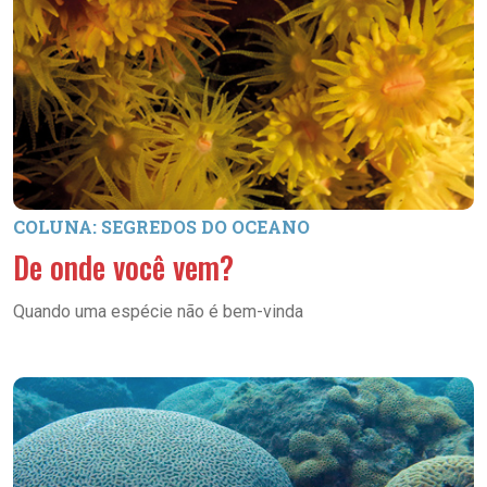
COLUNA: SEGREDOS DO OCEANO
De onde você vem?
Quando uma espécie não é bem-vinda