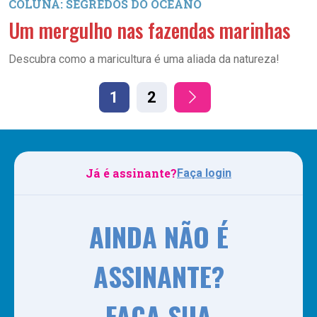
COLUNA: SEGREDOS DO OCEANO
Um mergulho nas fazendas marinhas
Descubra como a maricultura é uma aliada da natureza!
1
2
Já é assinante?
Faça login
AINDA NÃO É
ASSINANTE?
FAÇA SUA