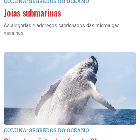
COLUNA: SEGREDOS DO OCEANO
Joias submarinas
As alegorias e adereços caprichados das microalgas
marinhas.
COLUNA: SEGREDOS DO OCEANO