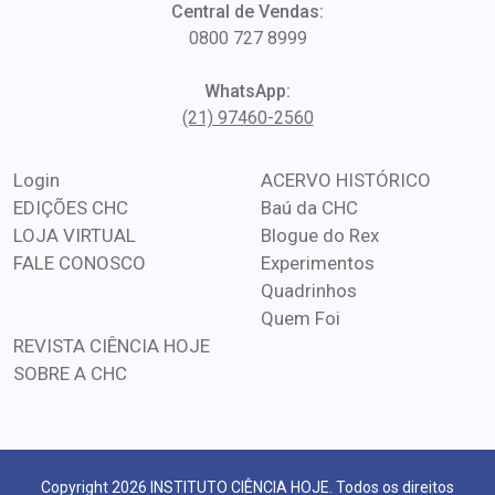
Central de Vendas:
0800 727 8999
WhatsApp:
(21) 97460-2560
Login
ACERVO HISTÓRICO
EDIÇÕES CHC
Baú da CHC
LOJA VIRTUAL
Blogue do Rex
FALE CONOSCO
Experimentos
Quadrinhos
Quem Foi
REVISTA CIÊNCIA HOJE
SOBRE A CHC
Copyright 2026 INSTITUTO CIÊNCIA HOJE. Todos os direitos