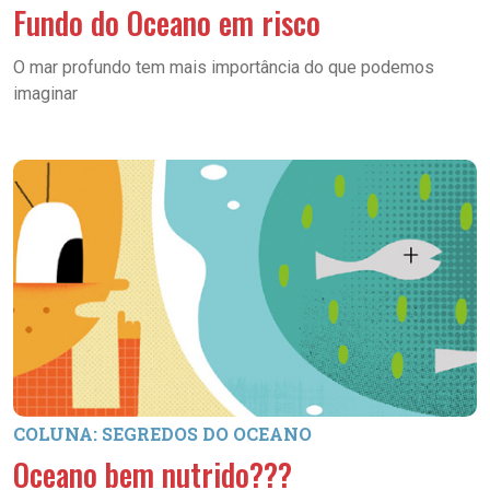
Fundo do Oceano em risco
O mar profundo tem mais importância do que podemos
imaginar
COLUNA: SEGREDOS DO OCEANO
Oceano bem nutrido???