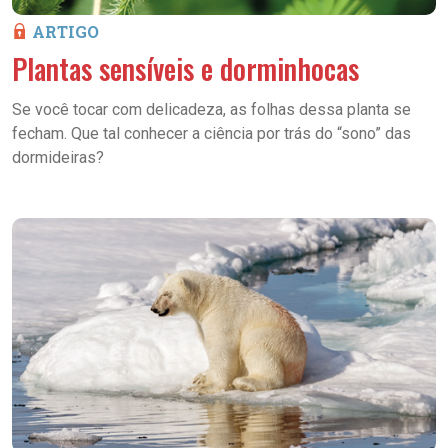
ARTIGO
Plantas sensíveis e dorminhocas
Se você tocar com delicadeza, as folhas dessa planta se
fecham. Que tal conhecer a ciência por trás do “sono” das
dormideiras?