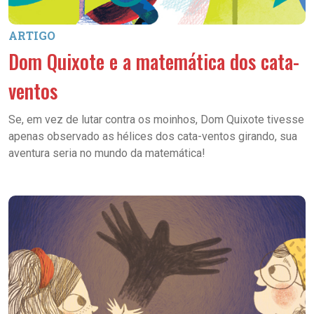
ARTIGO
Dom Quixote e a matemática dos cata-
ventos
Se, em vez de lutar contra os moinhos, Dom Quixote tivesse
apenas observado as hélices dos cata-ventos girando, sua
aventura seria no mundo da matemática!