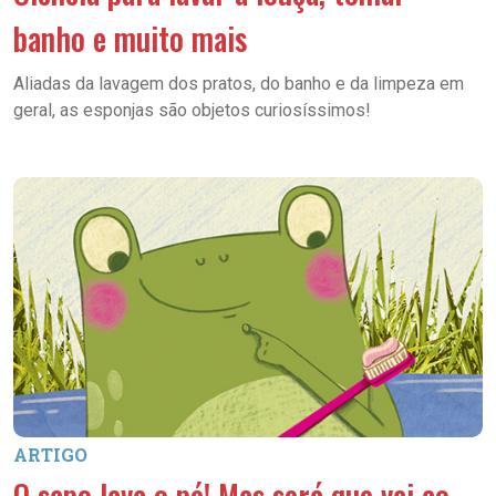
banho e muito mais
Aliadas da lavagem dos pratos, do banho e da limpeza em
geral, as esponjas são objetos curiosíssimos!
ARTIGO
O sapo lava o pé! Mas será que vai ao