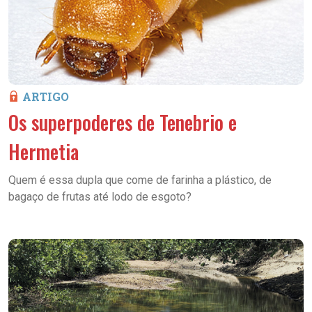
ARTIGO
Os superpoderes de
Tenebrio
e
Hermetia
Quem é essa dupla que come de farinha a plástico, de
bagaço de frutas até lodo de esgoto?