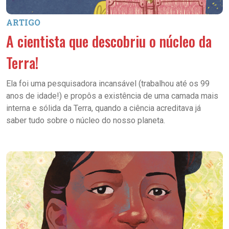
ARTIGO
A cientista que descobriu o núcleo da
Terra!
Ela foi uma pesquisadora incansável (trabalhou até os 99
anos de idade!) e propôs a existência de uma camada mais
interna e sólida da Terra, quando a ciência acreditava já
saber tudo sobre o núcleo do nosso planeta.