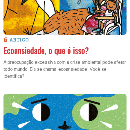
ARTIGO
Ecoansiedade, o que é isso?
A preocupação excessiva com a crise ambiental pode afetar
todo mundo. Ela se chama ‘ecoansiedade’. Você se
identifica?