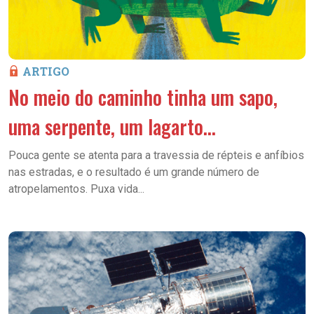
ARTIGO
No meio do caminho tinha um sapo,
uma serpente, um lagarto…
Pouca gente se atenta para a travessia de répteis e anfíbios
nas estradas, e o resultado é um grande número de
atropelamentos. Puxa vida...