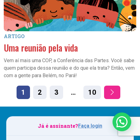
ARTIGO
Uma reunião pela vida
Vem aí mais uma COP, a Conferência das Partes. Você sabe
quem participa dessa reunião e do que ela trata? Então, vem
com a gente para Belém, no Pará!
1
2
3
…
10
Já é assinante?
Faça login