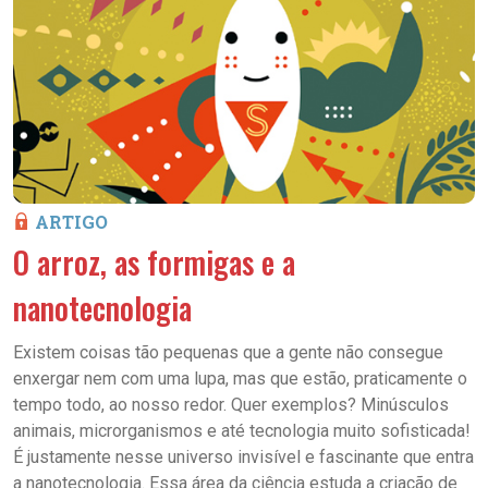
ARTIGO
O arroz, as formigas e a
nanotecnologia
Existem coisas tão pequenas que a gente não consegue
enxergar nem com uma lupa, mas que estão, praticamente o
tempo todo, ao nosso redor. Quer exemplos? Minúsculos
animais, microrganismos e até tecnologia muito sofisticada!
É justamente nesse universo invisível e fascinante que entra
a nanotecnologia. Essa área da ciência estuda a criação de