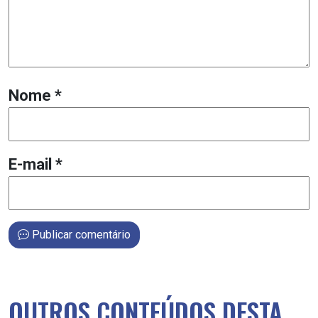
Nome
*
E-mail
*
Publicar comentário
OUTROS CONTEÚDOS DESTA