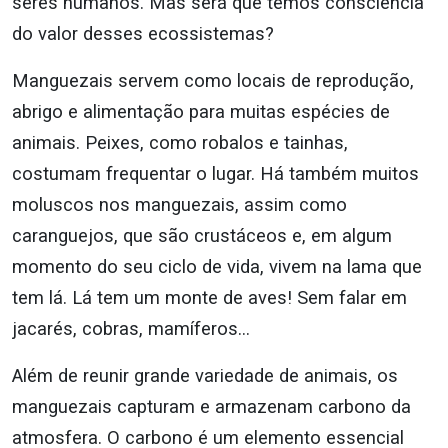
seres humanos. Mas será que temos consciência
do valor desses ecossistemas?
Manguezais servem como locais de reprodução,
abrigo e alimentação para muitas espécies de
animais. Peixes, como robalos e tainhas,
costumam frequentar o lugar. Há também muitos
moluscos nos manguezais, assim como
caranguejos, que são crustáceos e, em algum
momento do seu ciclo de vida, vivem na lama que
tem lá. Lá tem um monte de aves! Sem falar em
jacarés, cobras, mamíferos…
Além de reunir grande variedade de animais, os
manguezais capturam e armazenam carbono da
atmosfera. O carbono é um elemento essencial