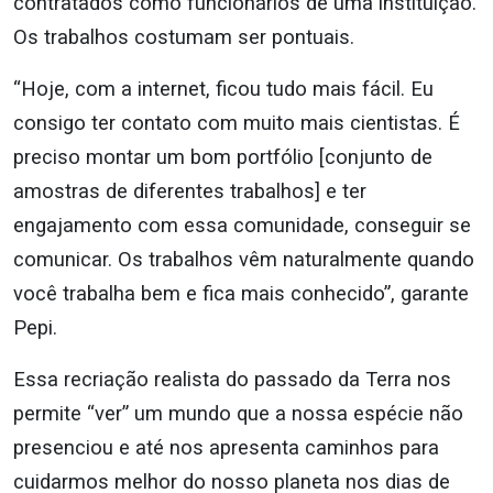
contratados como funcionários de uma instituição.
Os trabalhos costumam ser pontuais.
“Hoje, com a internet, ficou tudo mais fácil. Eu
consigo ter contato com muito mais cientistas. É
preciso montar um bom portfólio [conjunto de
amostras de diferentes trabalhos] e ter
engajamento com essa comunidade, conseguir se
comunicar. Os trabalhos vêm naturalmente quando
você trabalha bem e fica mais conhecido”, garante
Pepi.
Essa recriação realista do passado da Terra nos
permite “ver” um mundo que a nossa espécie não
presenciou e até nos apresenta caminhos para
cuidarmos melhor do nosso planeta nos dias de