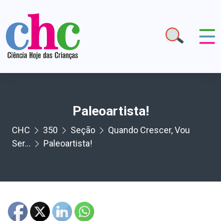
Paleoartista!
CHC
350
Seção
Quando Crescer, Vou
Ser...
Paleoartista!