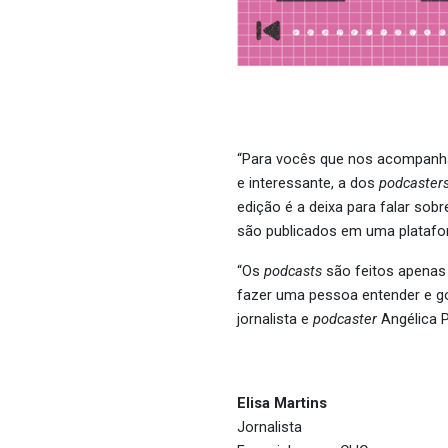
“Para vocês que nos acompanham
e interessante, a dos
podcaster
edição é a deixa para falar sob
são publicados em uma platafor
“Os
podcasts
são feitos apenas 
fazer uma pessoa entender e gos
jornalista e
podcaster
Angélica P
Elisa Martins
Jornalista