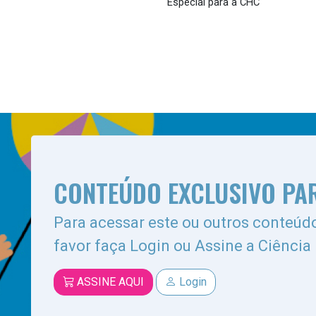
Especial para a CHC
CONTEÚDO EXCLUSIVO PA
Para acessar este ou outros conteúdo
favor faça Login ou Assine a Ciência
ASSINE AQUI
Login