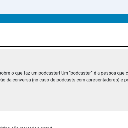
r sobre o que faz um podcaster! Um “podcaster” é a pessoa que c
ução da conversa (no caso de podcasts com apresentadores) e p