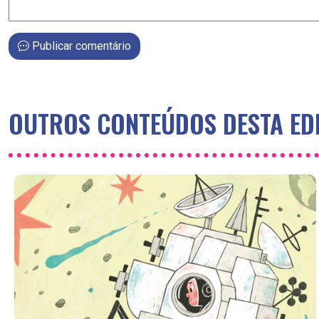
Publicar comentário
OUTROS CONTEÚDOS DESTA ED