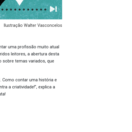
Ilustração Walter Vasconcelos
tar uma profissão muito atual
idos leitores, a abertura desta
io sobre temas variados, que
. Como contar uma história e
 a criatividade!”, explica a
uta!