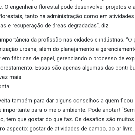
c. O engenheiro florestal pode desenvolver projetos e
 florestais, tanto na administração como em atividade
as e recuperação de áreas degradadas”, diz.
portância da profissão nas cidades e indústrias. “O p
rização urbana, além do planejamento e gerenciamento
em fábricas de papel, gerenciando o processo de expl
eflorestamento. Essas são apenas algumas das contrib
 vez mais
onta.
oveita também para dar alguns conselhos a quem ficou 
e importante para o meio ambiente. Pode anotar! “Se
, tem que gostar do que faz. Os desafios são muitos e
 aspecto: gostar de atividades de campo, ao ar livre. 