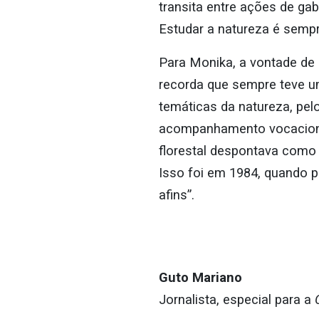
transita entre ações de gab
Estudar a natureza é sempr
Para Monika, a vontade de 
recorda que sempre teve um
temáticas da natureza, pel
acompanhamento vocacional
florestal despontava como 
Isso foi em 1984, quando p
afins”.
Guto Mariano
Jornalista, especial para a