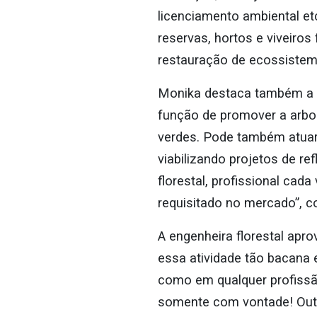
licenciamento ambiental et
reservas, hortos e viveiros
restauração de ecossistem
Monika destaca também a im
função de promover a arbo
verdes. Pode também atuar 
viabilizando projetos de r
florestal, profissional cada
requisitado no mercado”, c
A engenheira florestal apr
essa atividade tão bacana 
como em qualquer profissão
somente com vontade! Outro