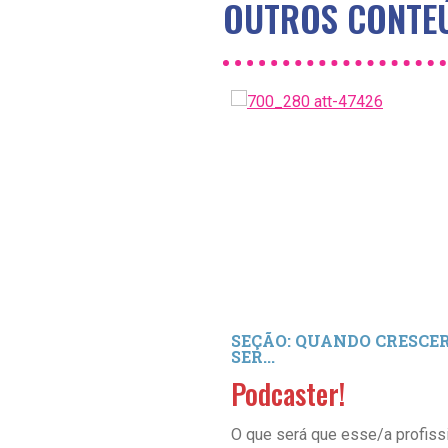
OUTROS CONTEÚ
SEÇÃO: QUANDO CRESCER
SER...
Podcaster!
O que será que esse/a profiss