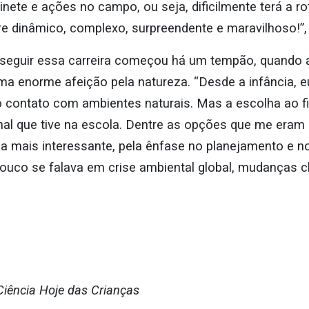
inete e ações no campo, ou seja, dificilmente terá a ro
e dinâmico, complexo, surpreendente e maravilhoso!”,
seguir essa carreira começou há um tempão, quando ai
a enorme afeição pela natureza. “Desde a infância, e
o contato com ambientes naturais. Mas a escolha ao f
 que tive na escola. Dentre as opções que me eram 
a mais interessante, pela ênfase no planejamento e n
ouco se falava em crise ambiental global, mudanças c
Ciência Hoje das Crianças