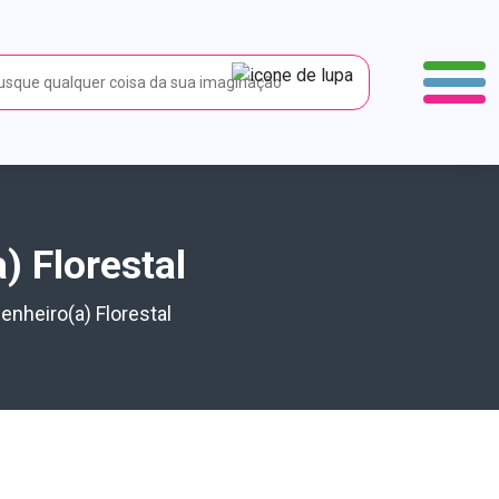
) Florestal
nheiro(a) Florestal