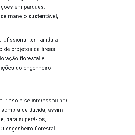
 ações em parques,
s de manejo sustentável,
rofissional tem ainda a
 de projetos de áreas
oração florestal e
uições do engenheiro
curioso e se interessou por
m sombra de dúvida, assim
, para superá-los,
O engenheiro florestal