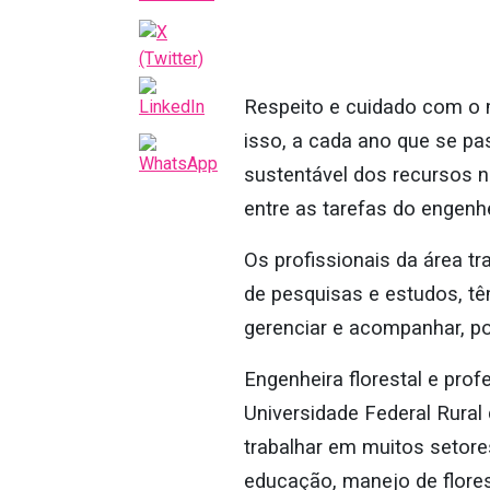
Respeito e cuidado com o m
isso, a cada ano que se pa
sustentável dos recursos na
entre as tarefas do engenhe
Os profissionais da área t
de pesquisas e estudos, tê
gerenciar e acompanhar, po
Engenheira florestal e pro
Universidade Federal Rural 
trabalhar em muitos setores
educação, manejo de florest