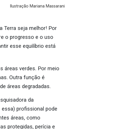
Ilustração Mariana Massarani
 Terra seja melhor! Por
re o progresso e o uso
tir esse equilíbrio está
as áreas verdes. Por meio
mas. Outra função é
 de áreas degradadas.
esquisadora da
 essa) profissional pode
entes áreas, como
as protegidas, perícia e