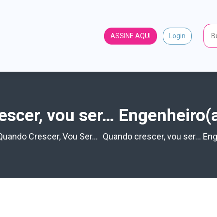
ASSINE AQUI
Login
scer, vou ser… Engenheiro(a
Quando Crescer, Vou Ser...
Quando crescer, vou ser… Enge