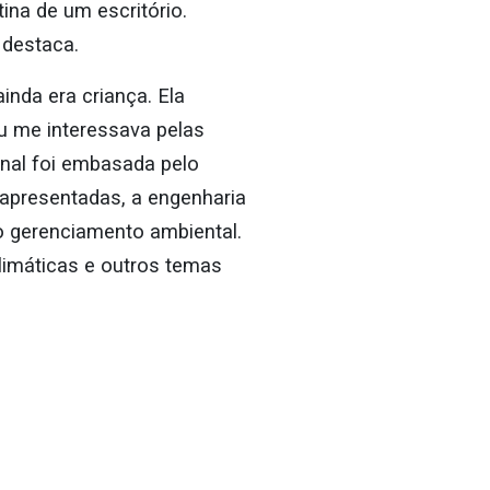
tina de um escritório.
 destaca.
nda era criança. Ela
u me interessava pelas
inal foi embasada pelo
apresentadas, a engenharia
o gerenciamento ambiental.
limáticas e outros temas