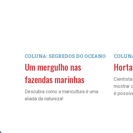
COLUNA: SEGREDOS DO OCEANO
COLUNA
Um mergulho nas
Horta
fazendas marinhas
Cientista
mostrar q
Descubra como a maricultura é uma
é possív
aliada da natureza!