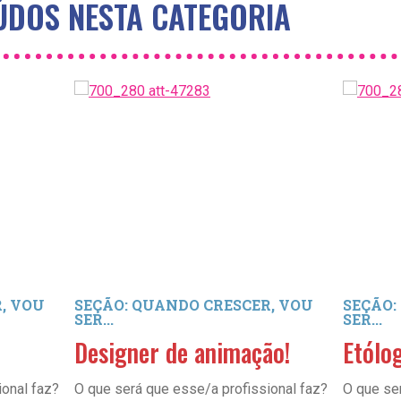
DOS NESTA CATEGORIA
, VOU
SEÇÃO: QUANDO CRESCER, VOU
SEÇÃO:
SER...
SER...
Designer de animação!
Etólog
ional faz?
O que será que esse/a profissional faz?
O que se