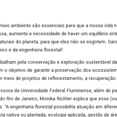
eio ambiente são essenciais para que a nossa vida na
ssa, aumenta a necessidade de haver um equilíbrio ent
turais do planeta, para que eles não se esgotem. Garan
iro e da engenheira florestal!
rabalham pela conservação e exploração sustentável d
m o objetivo de garantir a preservação dos ecossiste
r meio de projetos de reflorestamento, a recuperação
fessora da Universidade Federal Fluminense, além de p
do Rio de Janeiro, Monika Richter explica que esse (ou
. “A engenharia florestal possibilita atuação em difer
a nativa ou plantada, ecologia aplicada, gestão de áre