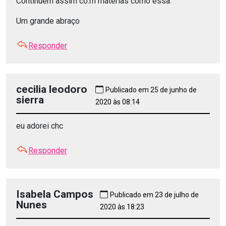
Continuem assim co.m matérias como essa.
Um grande abraço
Responder
cecilia leodoro
Publicado em 25 de junho de
sierra
2020 às 08:14
eu adorei chc
Responder
Isabela Campos
Publicado em 23 de julho de
Nunes
2020 às 18:23