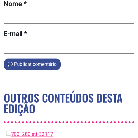
Nome
*
E-mail
*
Publicar comentário
OUTROS CONTEÚDOS DESTA
EDIÇÃO