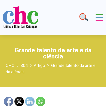
Grande talento da arte e da
ciência
CHC
304
Artigo
Grande talento da arte e
da ciência