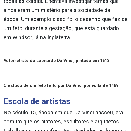
todas as coisas. E tentava investigar temas que
ainda eram um mistério para a sociedade da
época. Um exemplo disso foi o desenho que fez de
um feto, durante a gestação, que está guardado
em Windsor, lá na Inglaterra.
Autorretrato de Leonardo Da Vinci, pintado em 1513
O estudo de um feto feito por Da Vinci por volta de 1489
Escola de artistas
No século 15, época em que Da Vinci nasceu, era
comum que os pintores, escultores e arquitetos
trabalhassem em diferentes atividades ao longo da