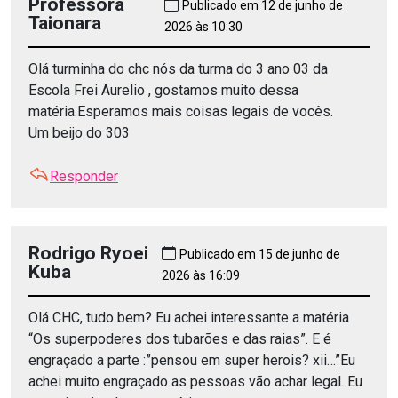
Professora
Publicado em 12 de junho de
Taionara
2026 às 10:30
Olá turminha do chc nós da turma do 3 ano 03 da
Escola Frei Aurelio , gostamos muito dessa
matéria.Esperamos mais coisas legais de vocês.
Um beijo do 303
Responder
Rodrigo Ryoei
Publicado em 15 de junho de
Kuba
2026 às 16:09
Olá CHC, tudo bem? Eu achei interessante a matéria
“Os superpoderes dos tubarões e das raias”. E é
engraçado a parte :”pensou em super herois? xii…”Eu
achei muito engraçado as pessoas vão achar legal. Eu