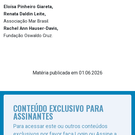
Eloísa Pinheiro Giareta,
Renata Daldin Leite,
Associação Mar Brasil.
Rachel Ann Hauser-Davis,
Fundação Oswaldo Cruz.
Matéria publicada em 01.06.2026
CONTEÚDO EXCLUSIVO PARA
ASSINANTES
Para acessar este ou outros conteúdos
exclusivos por favor faça Login ou Assine a