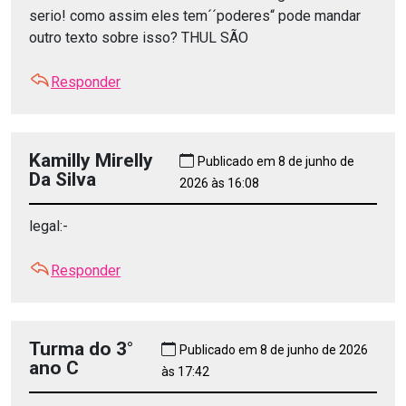
serio! como assim eles tem´´poderes“ pode mandar
outro texto sobre isso? THUL SÃO
Responder
Kamilly Mirelly
Publicado em 8 de junho de
Da Silva
2026 às 16:08
legal:-
Responder
Turma do 3°
Publicado em 8 de junho de 2026
ano C
às 17:42