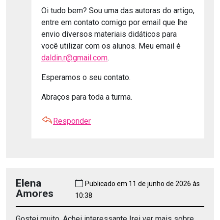
Oi tudo bem? Sou uma das autoras do artigo,
entre em contato comigo por email que lhe
envio diversos materiais didáticos para
você utilizar com os alunos. Meu email é
daldin.r@gmail.com
.
Esperamos o seu contato.
Abraços para toda a turma.
Responder
Elena
Publicado em 11 de junho de 2026 às
Amores
10:38
Gostei muito, Achei interessante Irei ver mais sobre