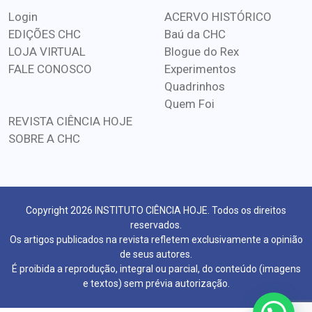
Login
ACERVO HISTÓRICO
EDIÇÕES CHC
Baú da CHC
LOJA VIRTUAL
Blogue do Rex
FALE CONOSCO
Experimentos
Quadrinhos
Quem Foi
REVISTA CIÊNCIA HOJE
SOBRE A CHC
Copyright 2026 INSTITUTO CIÊNCIA HOJE. Todos os direitos
reservados.
Os artigos publicados na revista refletem exclusivamente a opinião
de seus autores.
É proibida a reprodução, integral ou parcial, do conteúdo (imagens
e textos) sem prévia autorização.