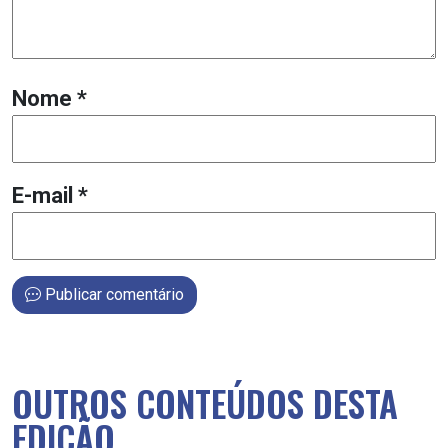
Nome
*
E-mail
*
Publicar comentário
OUTROS CONTEÚDOS DESTA
EDIÇÃO