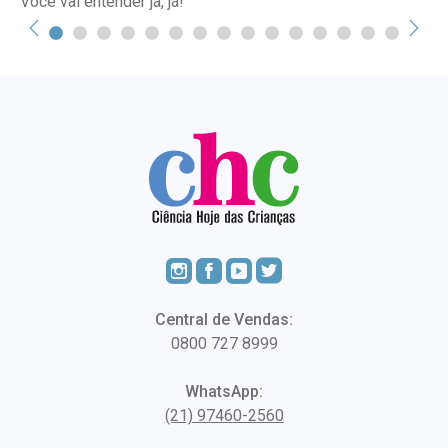
Você vai entender já, já!
Central de Vendas:
0800 727 8999
WhatsApp:
(21) 97460-2560