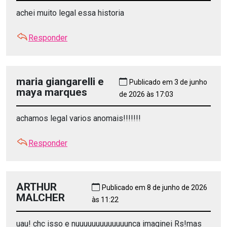
achei muito legal essa historia
Responder
maria giangarelli e
Publicado em 3 de junho
maya marques
de 2026 às 17:03
achamos legal varios anomais!!!!!!!
Responder
ARTHUR
Publicado em 8 de junho de 2026
MALCHER
às 11:22
uau! chc isso e nuuuuuuuuuuuuunca imaginei Rs!mas