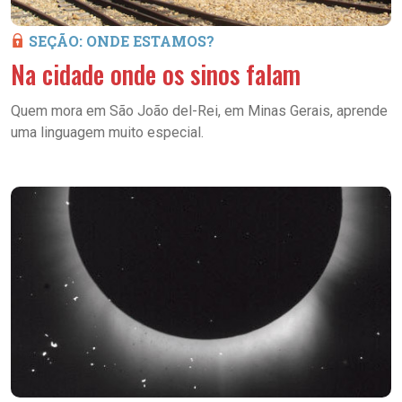
SEÇÃO: ONDE ESTAMOS?
Na cidade onde os sinos falam
Quem mora em São João del-Rei, em Minas Gerais, aprende
uma linguagem muito especial.