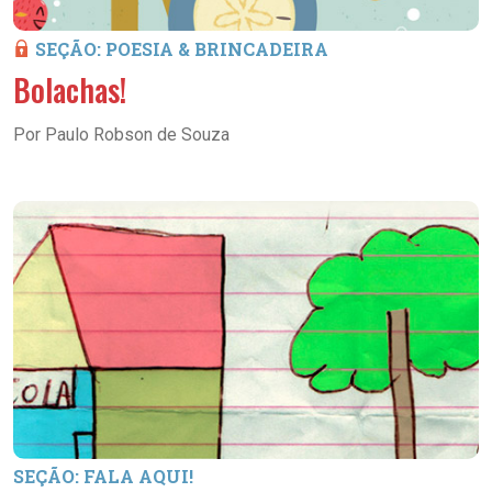
SEÇÃO: POESIA & BRINCADEIRA
Bolachas!
Por Paulo Robson de Souza
SEÇÃO: FALA AQUI!