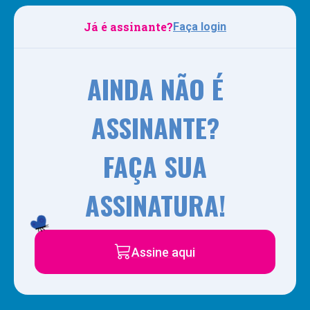
Já é assinante?
Faça login
AINDA NÃO É
ASSINANTE?
FAÇA SUA
ASSINATURA!
Assine aqui