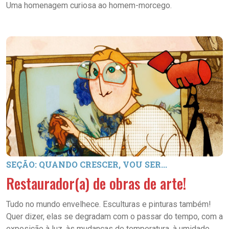
Uma homenagem curiosa ao homem-morcego.
SEÇÃO: QUANDO CRESCER, VOU SER...
Restaurador(a) de obras de arte!
Tudo no mundo envelhece. Esculturas e pinturas também!
Quer dizer, elas se degradam com o passar do tempo, com a
exposição à luz, às mudanças de temperatura, à umidade...