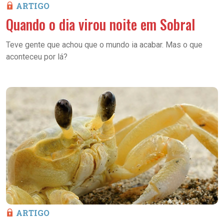
ARTIGO
Quando o dia virou noite em Sobral
Teve gente que achou que o mundo ia acabar. Mas o que
aconteceu por lá?
ARTIGO