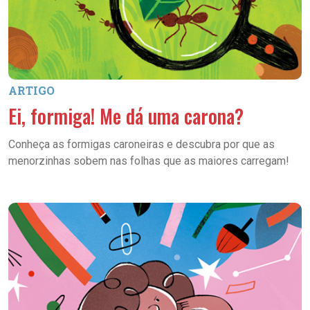
ARTIGO
Ei, formiga! Me dá uma carona?
Conheça as formigas caroneiras e descubra por que as
menorzinhas sobem nas folhas que as maiores carregam!