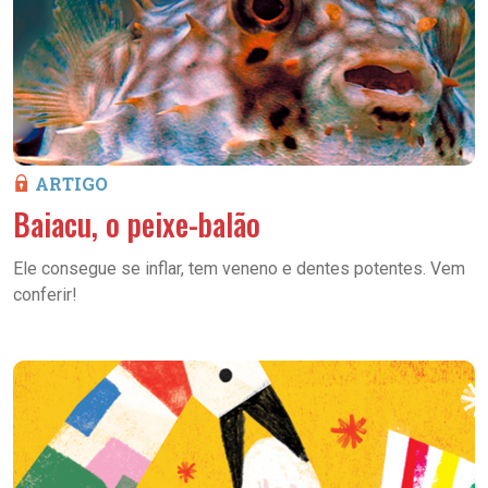
ARTIGO
Baiacu, o peixe-balão
Ele consegue se inflar, tem veneno e dentes potentes. Vem
conferir!