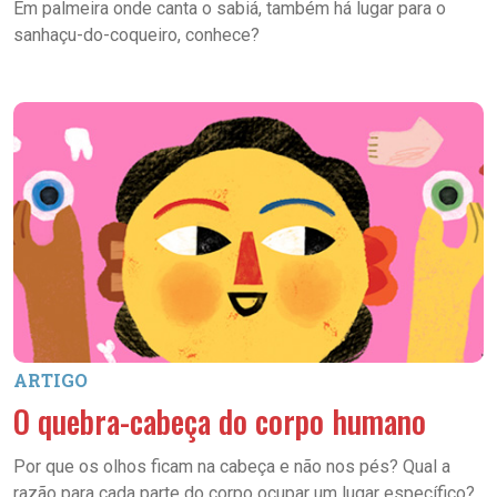
Em palmeira onde canta o sabiá, também há lugar para o
sanhaçu-do-coqueiro, conhece?
ARTIGO
O quebra-cabeça do corpo humano
Por que os olhos ficam na cabeça e não nos pés? Qual a
razão para cada parte do corpo ocupar um lugar específico?