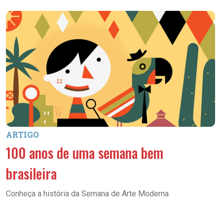
ARTIGO
100 anos de uma semana bem
brasileira
Conheça a história da Semana de Arte Moderna