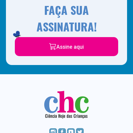
FAÇA SUA
ASSINATURA!
Assine aqui