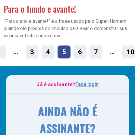
Para o fundo e avante!
“Para o alto e avante!” é a frase usada pelo Super-Homem
quando ele precisa de impulso para voar e demonstrar sua
incansável luta contra o mal.
1
…
3
4
5
6
7
…
10
Já é assinante?
Faça login
AINDA NÃO É
ASSINANTE?