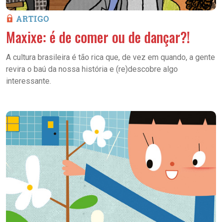
ARTIGO
Maxixe: é de comer ou de dançar?!
A cultura brasileira é tão rica que, de vez em quando, a gente
revira o baú da nossa história e (re)descobre algo
interessante.