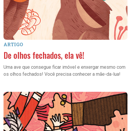
ARTIGO
De olhos fechados, ela vê!
Uma ave que consegue ficar imóvel e enxergar mesmo com
os olhos fechados! Você precisa conhecer a mãe-da-lua!