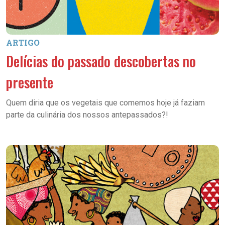
ARTIGO
Delícias do passado descobertas no
presente
Quem diria que os vegetais que comemos hoje já faziam
parte da culinária dos nossos antepassados?!