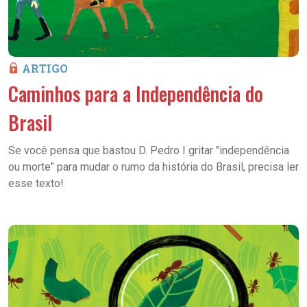
ARTIGO
Caminhos para a Independência do
Brasil
Se você pensa que bastou D. Pedro I gritar "independência
ou morte" para mudar o rumo da história do Brasil, precisa ler
esse texto!