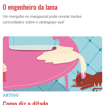
O engenheiro da lama
Um mergulho no manguezal pode revelar muitas
curiosidades sobre o caranguejo-uçá!
ARTIGO
Como diz o ditado…