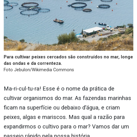
Para cultivar peixes cercados são construídos no mar, longe
das ondas e da correnteza.
Foto Jebulon/Wikimedia Commons
Ma-ri-cul-tu-ra! Esse é o nome da prática de
cultivar organismos do mar. As fazendas marinhas
ficam na superfície ou debaixo d’água, e criam
peixes, algas e mariscos. Mas qual a razão para
expandirmos o cultivo para o mar? Vamos dar um
passeio rápido pela nossa história…