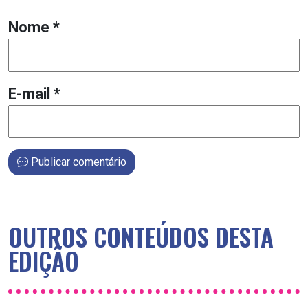
Nome
*
E-mail
*
Publicar comentário
OUTROS CONTEÚDOS DESTA
EDIÇÃO