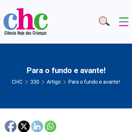
Para o fundo e avante!
CHC
330
Artigo
Para o fundo e avante!