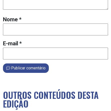
Nome
*
E-mail
*
Publicar comentário
OUTROS CONTEÚDOS DESTA
EDIÇÃO