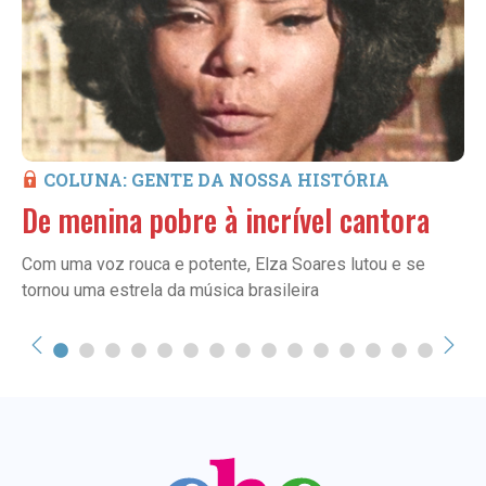
COLUNA: GENTE DA NOSSA HISTÓRIA
De menina pobre à incrível cantora
Com uma voz rouca e potente, Elza Soares lutou e se
tornou uma estrela da música brasileira