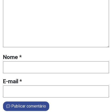
Nome
*
E-mail
*
Publicar comentário