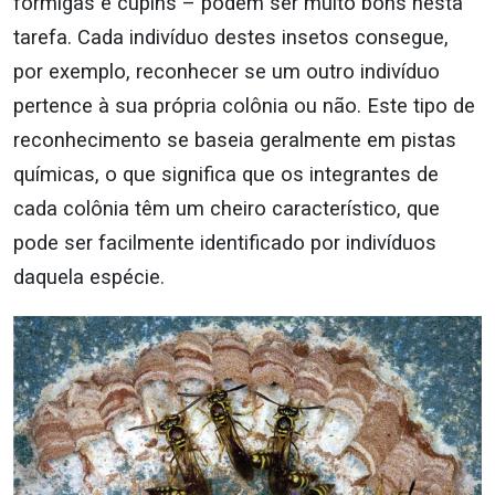
formigas e cupins – podem ser muito bons nesta
tarefa. Cada indivíduo destes insetos consegue,
por exemplo, reconhecer se um outro indivíduo
pertence à sua própria colônia ou não. Este tipo de
reconhecimento se baseia geralmente em pistas
químicas, o que significa que os integrantes de
cada colônia têm um cheiro característico, que
pode ser facilmente identificado por indivíduos
daquela espécie.