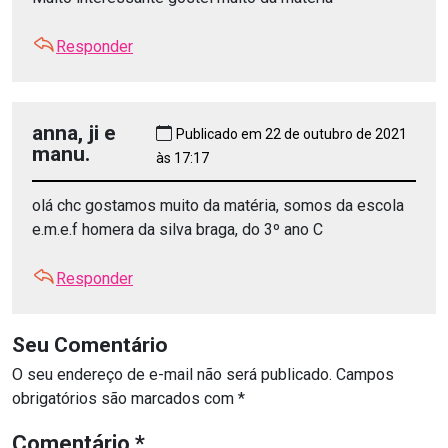
Responder
anna, ji e
Publicado em 22 de outubro de 2021
manu.
às 17:17
olá chc gostamos muito da matéria, somos da escola
e.m.e.f homera da silva braga, do 3º ano C
Responder
Seu Comentário
O seu endereço de e-mail não será publicado.
Campos
obrigatórios são marcados com
*
Comentário
*