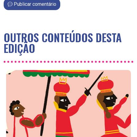
Publicar comentário
OUTROS CONTEÚDOS DESTA
EDIÇÃO