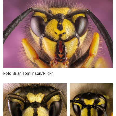
Foto Brian Tomlinson/Flickr