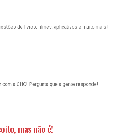
stões de livros, filmes, aplicativos e muito mais!
ar com a CHC! Pergunta que a gente responde!
oito, mas não é!