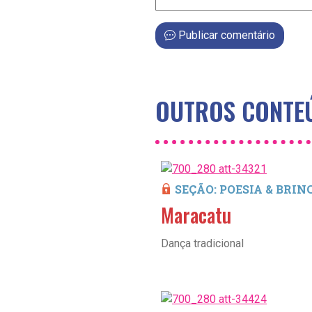
Publicar comentário
OUTROS CONTEÚ
SEÇÃO: POESIA & BRI
Maracatu
Dança tradicional