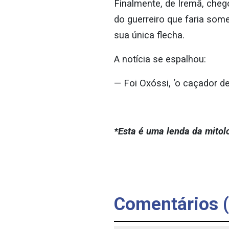
Finalmente, de Iremã, cheg
do guerreiro que faria som
sua única flecha.
A notícia se espalhou:
— Foi Oxóssi, ‘o caçador de
*Esta é uma lenda da mitolo
Comentários (