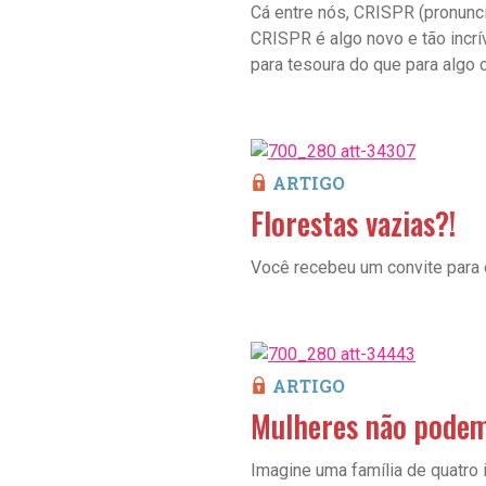
Cá entre nós, CRISPR (pronunci
CRISPR é algo novo e tão incr
para tesoura do que para algo c
ARTIGO
Florestas vazias?!
Você recebeu um convite para 
ARTIGO
Mulheres não podem
Imagine uma família de quatro 