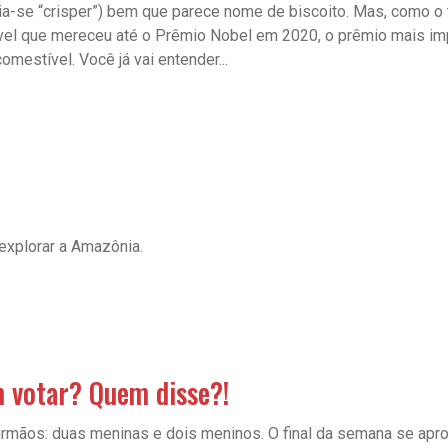
a-se “crisper”) bem que parece nome de biscoito. Mas, como o tít
ível que mereceu até o Prêmio Nobel em 2020, o prêmio mais imp
omestível. Você já vai entender...
explorar a Amazônia.
 votar? Quem disse?!
irmãos: duas meninas e dois meninos. O final da semana se apro