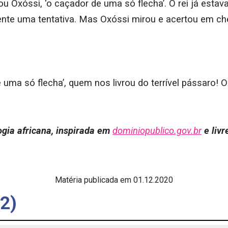
ou Oxóssi, ‘o caçador de uma só flecha’. O rei já esta
ente uma tentativa. Mas Oxóssi mirou e acertou em ch
 uma só flecha’, quem nos livrou do terrível pássaro! 
gia africana, inspirada em
dominiopublico.gov.br
e liv
Matéria publicada em 01.12.2020
2)