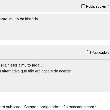
Publicado em 1
ostei muito da história
Publicado e
i a historia muito legal .
 alternativa que não era capais de acertar
erá publicado.
Campos obrigatórios são marcados com
*