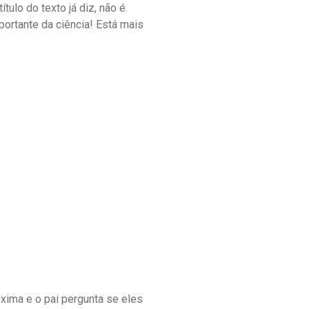
ulo do texto já diz, não é.
ortante da ciência! Está mais
xima e o pai pergunta se eles