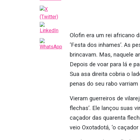
Olofin era um rei africano d
‘Festa dos inhames’. As p
brincavam. Mas, naquele an
Depois de voar para lá e p
Sua asa direita cobria o la
penas do seu rabo varriam o
Vieram guerreiros de vilare
flechas’. Ele lançou suas 
caçador das quarenta flech
veio Oxotadotá, ‘o caçador 