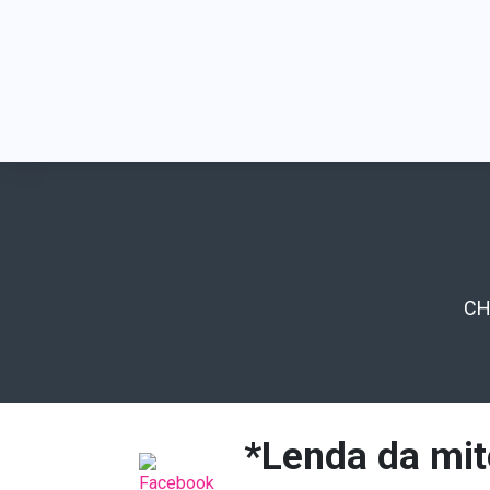
C
*Lenda da mit