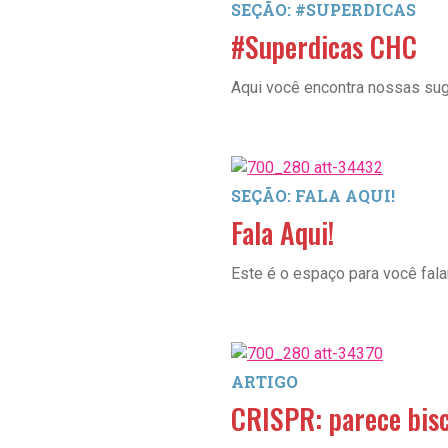
SEÇÃO: #SUPERDICAS
#Superdicas CHC
Aqui você encontra nossas suge
SEÇÃO: FALA AQUI!
Fala Aqui!
Este é o espaço para você fal
ARTIGO
CRISPR: parece bisc