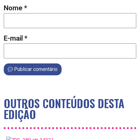
Nome
*
E-mail
*
Publicar comentário
OUTROS CONTEÚDOS DESTA
EDIÇÃO