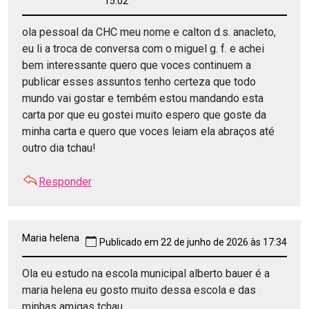
15:02
ola pessoal da CHC meu nome e calton d.s. anacleto,
eu li a troca de conversa com o miguel g. f. e achei
bem interessante quero que voces continuem a
publicar esses assuntos tenho certeza que todo
mundo vai gostar e tembém estou mandando esta
carta por que eu gostei muito espero que goste da
minha carta e quero que voces leiam ela abraços até
outro dia tchau!
Responder
Maria helena
Publicado em 22 de junho de 2026 às 17:34
Ola eu estudo na escola municipal alberto bauer é a
maria helena eu gosto muito dessa escola e das
minhas amigas tchau.