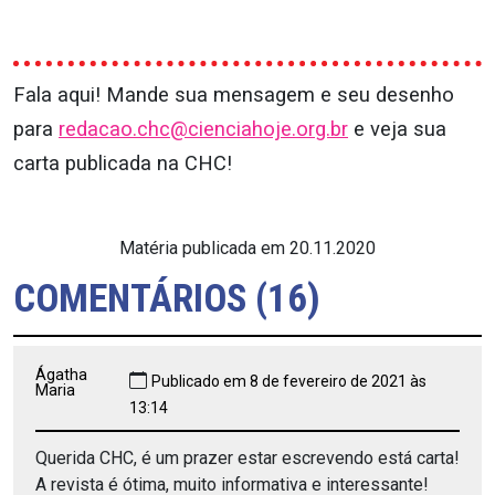
Fala aqui! Mande sua mensagem e seu desenho
para
redacao.chc@cienciahoje.org.br
e veja sua
carta publicada na CHC!
Matéria publicada em 20.11.2020
COMENTÁRIOS (16)
Ágatha
Publicado em 8 de fevereiro de 2021 às
Maria
13:14
Querida CHC, é um prazer estar escrevendo está carta!
A revista é ótima, muito informativa e interessante!