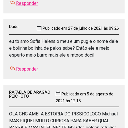
Responder
Dudu
Publicado em 27 de julho de 2021 às 09:26
eu tb amo Sofia Helena o meu e um pug e o nome dele
e bolinha bolinha de pelos sabe? Então ele e meio
esperto meio burro mais ele e mtooo docil
Responder
RAFAELA DE ARAGÃO
Publicado em 5 de agosto de
PEICHOTO
2021 às 12:15
OLA CHC AMEI A ESTORIA DO PISSICOLOGO Michael
MAS FIQUEI MUITO CURIOSA PARA SABER QUAL
RASSA É MAS INTELIGENTE labrador, golden retrivier,