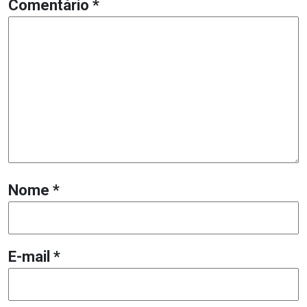
Comentário
*
Nome
*
E-mail
*