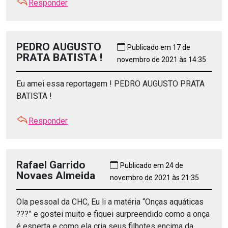
Responder
PEDRO AUGUSTO
Publicado em 17 de
PRATA BATISTA !
novembro de 2021 às 14:35
Eu amei essa reportagem ! PEDRO AUGUSTO PRATA
BATISTA !
Responder
Rafael Garrido
Publicado em 24 de
Novaes Almeida
novembro de 2021 às 21:35
Ola pessoal da CHC, Eu li a matéria “Onças aquáticas
???” e gostei muito e fiquei surpreendido como a onça
é esperta e como ela cria seus filhotes encima da