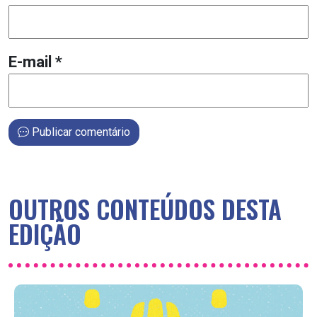
E-mail
*
Publicar comentário
OUTROS CONTEÚDOS DESTA
EDIÇÃO