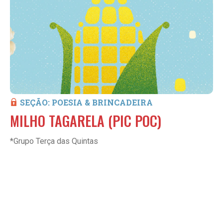
SEÇÃO: POESIA & BRINCADEIRA
MILHO TAGARELA (PIC POC)
*Grupo Terça das Quintas