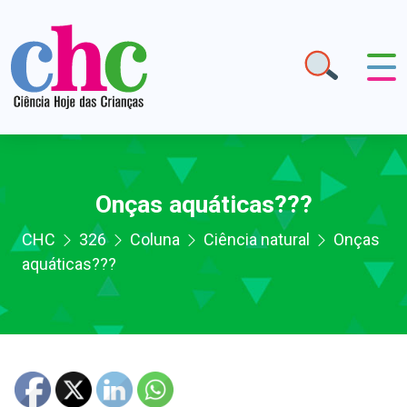
Onças aquáticas???
CHC
326
Coluna
Ciência natural
Onças
aquáticas???