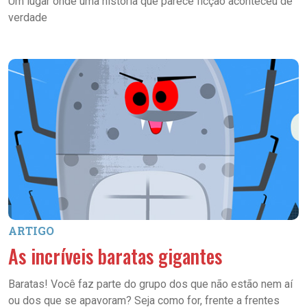
Um lugar onde uma história que parece ficção aconteceu de
verdade
ARTIGO
As incríveis baratas gigantes
Baratas! Você faz parte do grupo dos que não estão nem aí
ou dos que se apavoram? Seja como for, frente a frentes