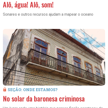
Alô, água! Alô, som!
Sonares e outros recursos ajudam a mapear o oceano
SEÇÃO: ONDE ESTAMOS?
No solar da baronesa criminosa