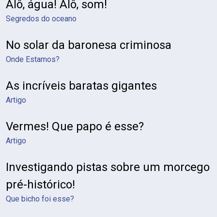
Alô, água! Alô, som!
Segredos do oceano
No solar da baronesa criminosa
Onde Estamos?
As incríveis baratas gigantes
Artigo
Vermes! Que papo é esse?
Artigo
Investigando pistas sobre um morcego
pré-histórico!
Que bicho foi esse?