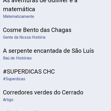
As aventuras de Gulliver e a
matemática
Matematicamente
Cosme Bento das Chagas
Gente da Nossa História
A serpente encantada de São Luís
Baú de Histórias
#SUPERDICAS CHC
#Superdicas
Corredores verdes do Cerrado
Artigo