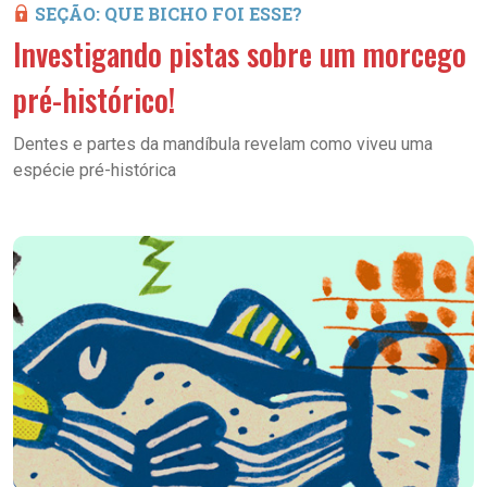
SEÇÃO: QUE BICHO FOI ESSE?
Investigando pistas sobre um morcego
pré-histórico!
Dentes e partes da mandíbula revelam como viveu uma
espécie pré-histórica