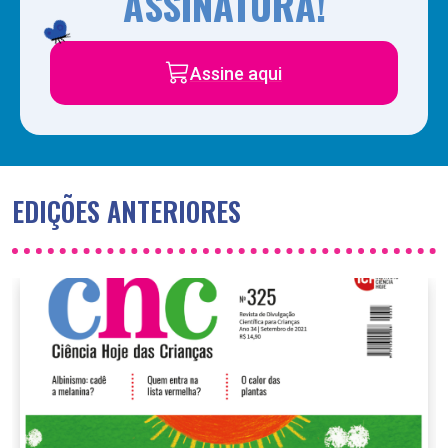
ASSINATURA!
Assine aqui
EDIÇÕES ANTERIORES