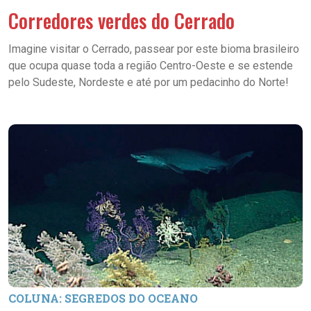
Corredores verdes do Cerrado
Imagine visitar o Cerrado, passear por este bioma brasileiro
que ocupa quase toda a região Centro-Oeste e se estende
pelo Sudeste, Nordeste e até por um pedacinho do Norte!
COLUNA: SEGREDOS DO OCEANO