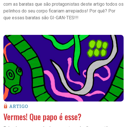
com as baratas que são protagonistas deste artigo todos os
pelinhos do seu corpo ficariam arrepiados! Por quê? Por
que essas baratas são GI-GAN-TES!!!
ARTIGO
Vermes! Que papo é esse?