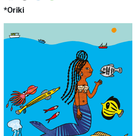
*Oriki