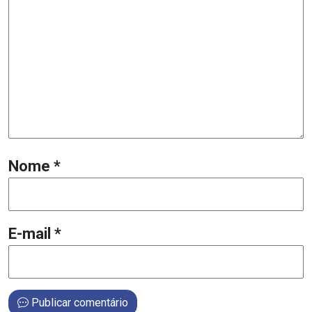
Nome
*
E-mail
*
Publicar comentário