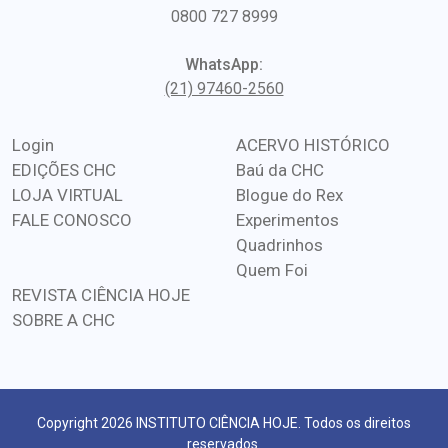
0800 727 8999
WhatsApp:
(21) 97460-2560
Login
ACERVO HISTÓRICO
EDIÇÕES CHC
Baú da CHC
LOJA VIRTUAL
Blogue do Rex
FALE CONOSCO
Experimentos
Quadrinhos
Quem Foi
REVISTA CIÊNCIA HOJE
SOBRE A CHC
Copyright 2026 INSTITUTO CIÊNCIA HOJE. Todos os direitos
reservados.