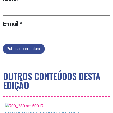
E-mail
*
Publicar comentário
OUTROS CONTEÚDOS DESTA
EDIÇÃO