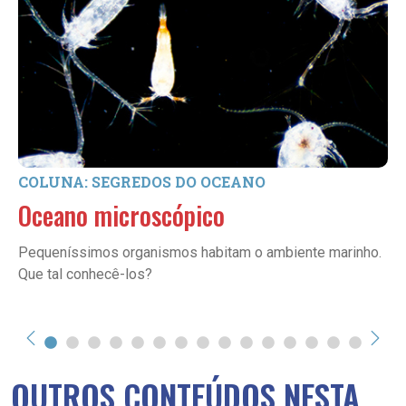
COLUNA: SEGREDOS DO OCEANO
Oceano microscópico
Pequeníssimos organismos habitam o ambiente marinho.
Que tal conhecê-los?
OUTROS CONTEÚDOS NESTA