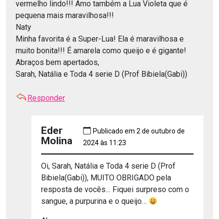
vermelho lindo!!! Amo também a Lua Violeta que é
pequena mais maravilhosa!!!
Naty
Minha favorita é a Super-Lua! Ela é maravilhosa e
muito bonita!!! É amarela como queijo e é gigante!
Abraços bem apertados,
Sarah, Natália e Toda 4 serie D (Prof Bibiela(Gabi))
Responder
Eder
Publicado em 2 de outubro de
Molina
2024 às 11:23
Oi, Sarah, Natália e Toda 4 serie D (Prof
Bibiela(Gabi)), MUITO OBRIGADO pela
resposta de vocês… Fiquei surpreso com o
sangue, a purpurina e o queijo…