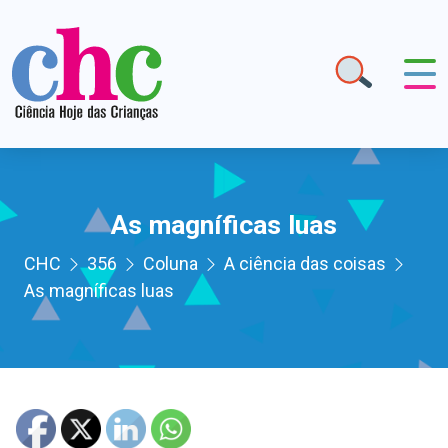
As magníficas luas
CHC
356
Coluna
A ciência das coisas
As magníficas luas