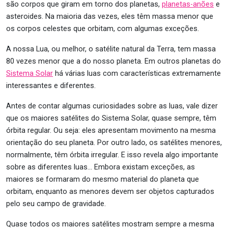
são corpos que giram em torno dos planetas,
planetas-anões
e
asteroides. Na maioria das vezes, eles têm massa menor que
os corpos celestes que orbitam, com algumas exceções.
A nossa Lua, ou melhor, o satélite natural da Terra, tem massa
80 vezes menor que a do nosso planeta. Em outros planetas do
Sistema Solar
há várias luas com características extremamente
interessantes e diferentes.
Antes de contar algumas curiosidades sobre as luas, vale dizer
que os maiores satélites do Sistema Solar, quase sempre, têm
órbita regular. Ou seja: eles apresentam movimento na mesma
orientação do seu planeta. Por outro lado, os satélites menores,
normalmente, têm órbita irregular. E isso revela algo importante
sobre as diferentes luas… Embora existam exceções, as
maiores se formaram do mesmo material do planeta que
orbitam, enquanto as menores devem ser objetos capturados
pelo seu campo de gravidade.
Quase todos os maiores satélites mostram sempre a mesma