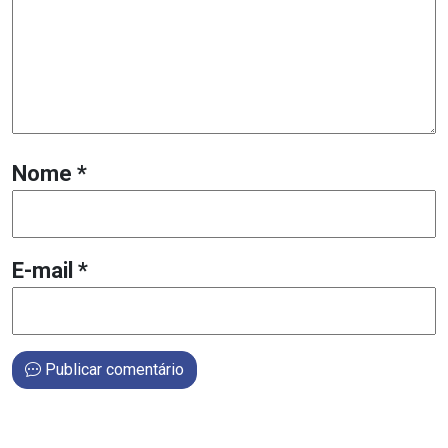
Nome
*
E-mail
*
Publicar comentário