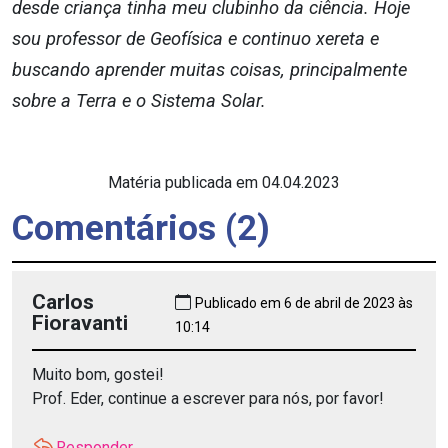
desde criança tinha meu clubinho da ciência. Hoje
sou professor de Geofísica e continuo xereta e
buscando aprender muitas coisas, principalmente
sobre a Terra e o Sistema Solar.
Matéria publicada em 04.04.2023
Comentários (2)
Carlos
Publicado em 6 de abril de 2023 às
Fioravanti
10:14
Muito bom, gostei!
Prof. Eder, continue a escrever para nós, por favor!
Responder