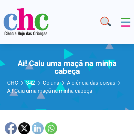
Ai! Caiu uma maçã na minha
cabeça
CHC
342
Coluna
A ciência das coisas
Ai! Caiu uma maçã na minha cabeça