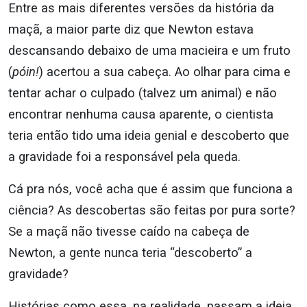
Entre as mais diferentes versões da história da
maçã, a maior parte diz que Newton estava
descansando debaixo de uma macieira e um fruto
(
póin!
) acertou a sua cabeça. Ao olhar para cima e
tentar achar o culpado (talvez um animal) e não
encontrar nenhuma causa aparente, o cientista
teria então tido uma ideia genial e descoberto que
a gravidade foi a responsável pela queda.
Cá pra nós, você acha que é assim que funciona a
ciência? As descobertas são feitas por pura sorte?
Se a maçã não tivesse caído na cabeça de
Newton, a gente nunca teria “descoberto” a
gravidade?
Histórias como essa, na realidade, passam a ideia