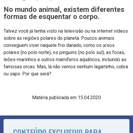
No mundo animal, existem diferentes
formas de esquentar o corpo.
Talvez você já tenha visto na televisão ou na
internet
vídeos
sobre as regiões polares do planeta. Poucos animais
conseguem viver naquele frio danado, como os ursos
polares (no polo norte), os pinguins (no polo sul), as focas,
leões-marinhos e outros mamíferos aquáticos, incluindo as
famosas orcas. Mas, lá não vemos nenhum lagartinho, cobra
ou sapo. Por que será?
Matéria publicada em 15.04.2020
CONTEÚDO EXCLUSIVO PARA