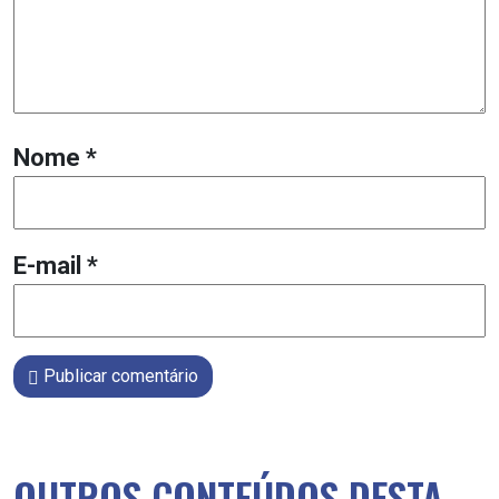
Nome
*
E-mail
*
Publicar comentário
OUTROS CONTEÚDOS DESTA