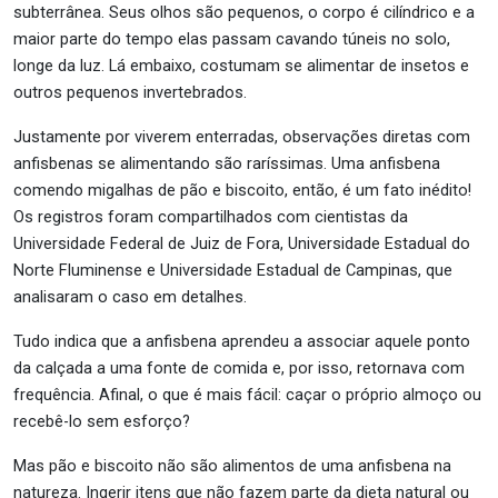
subterrânea. Seus olhos são pequenos, o corpo é cilíndrico e a
maior parte do tempo elas passam cavando túneis no solo,
longe da luz. Lá embaixo, costumam se alimentar de insetos e
outros pequenos invertebrados.
Justamente por viverem enterradas, observações diretas com
anfisbenas se alimentando são raríssimas. Uma anfisbena
comendo migalhas de pão e biscoito, então, é um fato inédito!
Os registros foram compartilhados com cientistas da
Universidade Federal de Juiz de Fora, Universidade Estadual do
Norte Fluminense e Universidade Estadual de Campinas, que
analisaram o caso em detalhes.
Tudo indica que a anfisbena aprendeu a associar aquele ponto
da calçada a uma fonte de comida e, por isso, retornava com
frequência. Afinal, o que é mais fácil: caçar o próprio almoço ou
recebê-lo sem esforço?
Mas pão e biscoito não são alimentos de uma anfisbena na
natureza. Ingerir itens que não fazem parte da dieta natural ou