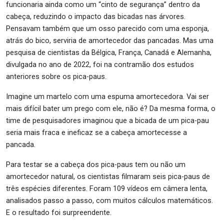
funcionaria ainda como um “cinto de segurança” dentro da
cabeça, reduzindo o impacto das bicadas nas árvores.
Pensavam também que um osso parecido com uma esponja,
atrás do bico, serviria de amortecedor das pancadas. Mas uma
pesquisa de cientistas da Bélgica, França, Canadá e Alemanha,
divulgada no ano de 2022, foi na contramão dos estudos
anteriores sobre os pica-paus.
Imagine um martelo com uma espuma amortecedora. Vai ser
mais difícil bater um prego com ele, não é? Da mesma forma, o
time de pesquisadores imaginou que a bicada de um pica-pau
seria mais fraca e ineficaz se a cabeça amortecesse a
pancada.
Para testar se a cabeça dos pica-paus tem ou não um
amortecedor natural, os cientistas filmaram seis pica-paus de
três espécies diferentes. Foram 109 vídeos em câmera lenta,
analisados passo a passo, com muitos cálculos matemáticos.
E o resultado foi surpreendente.