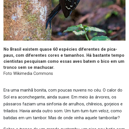
No Brasil existem quase 60 espécies diferentes de pica-
paus, com diferentes cores e tamanhos. Há bastante tempo
cientistas pesquisam como essas aves batem o bico em um
tronco sem se machucar.
Foto Wikimedia Commons
Era uma manhã bonita, com poucas nuvens no céu. O calor do
Sol era aconchegante, ainda suave. Em meio às árvores, os
pássaros faziam uma sinfonia de arrulhos, chilreios, gorjeios e
trilados. Havia ainda outro som. Um tum-tum-tum veloz, como
batidas em um tambor. Mas de onde vinha aquele tamborilar?