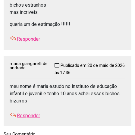
bichos estranhos
mas incriveis.
queria um de estimação !!!!!!
Responder
maria giangarelli de
Publicado em 20 de maio de 2026
andrade
às 17:36
meu nome é maria estudo no instituto de educação
infantil e juvenil e tenho 10 anos achei esses bichos
bizarros
Responder
Seu Comentário