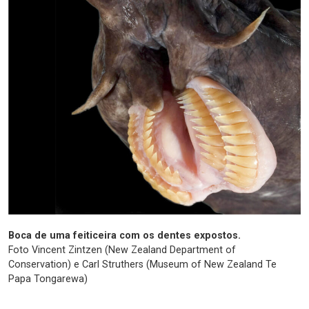
Boca de uma feiticeira com os dentes expostos.
Foto Vincent Zintzen (New Zealand Department of
Conservation) e Carl Struthers (Museum of New Zealand Te
Papa Tongarewa)