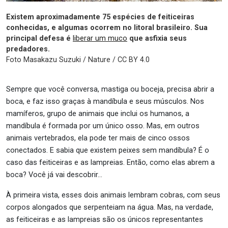
Existem aproximadamente 75 espécies de feiticeiras
conhecidas, e algumas ocorrem no litoral brasileiro. Sua
principal defesa é
liberar um muco
que asfixia seus
predadores.
Foto Masakazu Suzuki / Nature / CC BY 4.0
Sempre que você conversa, mastiga ou boceja, precisa abrir a
boca, e faz isso graças à mandíbula e seus músculos. Nos
mamíferos, grupo de animais que inclui os humanos, a
mandíbula é formada por um único osso. Mas, em outros
animais vertebrados, ela pode ter mais de cinco ossos
conectados. E sabia que existem peixes sem mandíbula? É o
caso das feiticeiras e as lampreias. Então, como elas abrem a
boca? Você já vai descobrir…
À primeira vista, esses dois animais lembram cobras, com seus
corpos alongados que serpenteiam na água. Mas, na verdade,
as feiticeiras e as lampreias são os únicos representantes