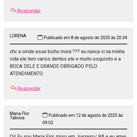
Responder
LORENA
Publicado em 8 de agosto de 2025 às 20:34
chc a omde esse bicho mora ??? eu nunca vi na minha
vida ele tem varios dentes ele e muito esquisito e a
BOCA DELE E GRANDE OBRIGADO PELO
ATENDIMENTO
Responder
Maria Flor
Publicado em 12 de agosto de 2025 às
Tabosa
09:02
Oi! Eu sou Maria Flor, moro em Juazeiro/ BA e eu amei