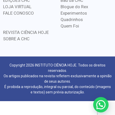
EDIÇÕES CHC
Baú da CHC
LOJA VIRTUAL
Blogue do Rex
FALE CONOSCO
Experimentos
Quadrinhos
Quem Foi
REVISTA CIÊNCIA HOJE
SOBRE A CHC
Copyright 2026 INSTITUTO CIÊNCIA HOJE. Todos os direitos
reservados.
Os artigos publicados na revista refletem exclusivamente a opinião
de seus autores.
É proibida a reprodução, integral ou parcial, do conteúdo (imagens
e textos) sem prévia autorização.