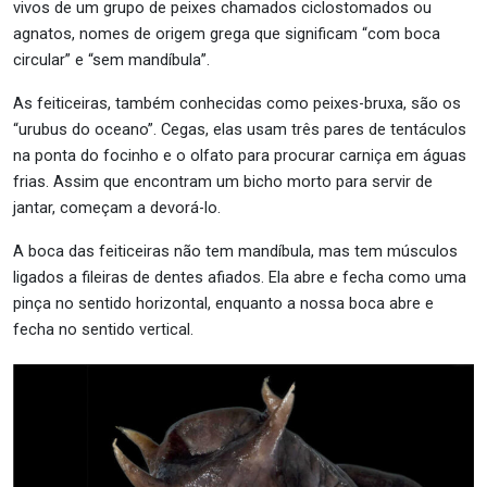
vivos de um grupo de peixes chamados ciclostomados ou
agnatos, nomes de origem grega que significam “com boca
circular” e “sem mandíbula”.
As feiticeiras, também conhecidas como peixes-bruxa, são os
“urubus do oceano”. Cegas, elas usam três pares de tentáculos
na ponta do focinho e o olfato para procurar carniça em águas
frias. Assim que encontram um bicho morto para servir de
jantar, começam a devorá-lo.
A boca das feiticeiras não tem mandíbula, mas tem músculos
ligados a fileiras de dentes afiados. Ela abre e fecha como uma
pinça no sentido horizontal, enquanto a nossa boca abre e
fecha no sentido vertical.