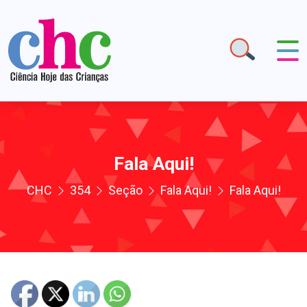
Fala Aqui!
CHC
354
Seção
Fala Aqui!
Fala Aqui!