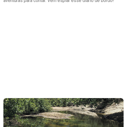
aventuras para contar. Vem espiar esse diário de bordo!