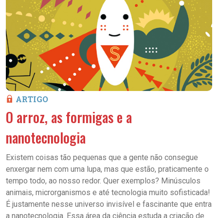
ARTIGO
O arroz, as formigas e a
nanotecnologia
Existem coisas tão pequenas que a gente não consegue
enxergar nem com uma lupa, mas que estão, praticamente o
tempo todo, ao nosso redor. Quer exemplos? Minúsculos
animais, microrganismos e até tecnologia muito sofisticada!
É justamente nesse universo invisível e fascinante que entra
a nanotecnologia. Essa área da ciência estuda a criação de