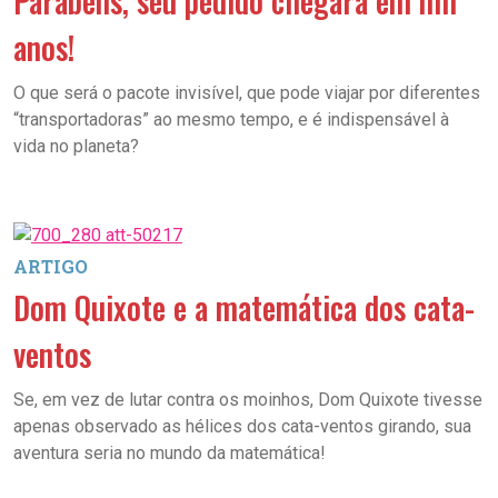
Parabéns, seu pedido chegará em mil
anos!
O que será o pacote invisível, que pode viajar por diferentes
“transportadoras” ao mesmo tempo, e é indispensável à
vida no planeta?
ARTIGO
Dom Quixote e a matemática dos cata-
ventos
Se, em vez de lutar contra os moinhos, Dom Quixote tivesse
apenas observado as hélices dos cata-ventos girando, sua
aventura seria no mundo da matemática!