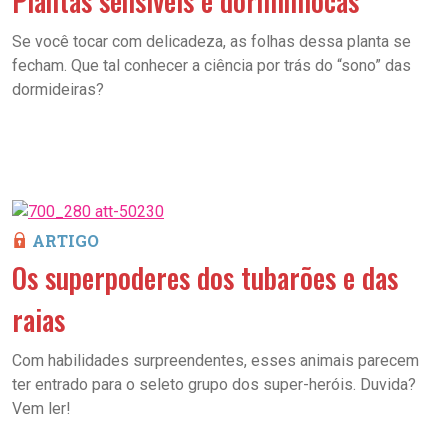
Plantas sensíveis e dorminhocas
Se você tocar com delicadeza, as folhas dessa planta se
fecham. Que tal conhecer a ciência por trás do “sono” das
dormideiras?
ARTIGO
Os superpoderes dos tubarões e das
raias
Com habilidades surpreendentes, esses animais parecem
ter entrado para o seleto grupo dos super-heróis. Duvida?
Vem ler!