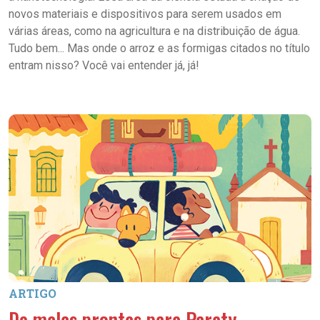
novos materiais e dispositivos para serem usados em
várias áreas, como na agricultura e na distribuição de água.
Tudo bem... Mas onde o arroz e as formigas citados no título
entram nisso? Você vai entender já, já!
ARTIGO
De malas prontas para Paraty