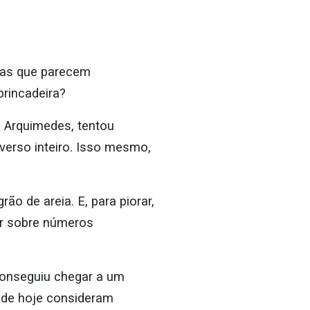
fas que parecem
brincadeira?
 Arquimedes, tentou
verso inteiro. Isso mesmo,
o de areia. E, para piorar,
r sobre números
conseguiu chegar a um
 de hoje consideram