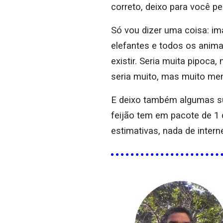
correto, deixo para você pe
Só vou dizer uma coisa: im
elefantes e todos os anim
existir. Seria muita pipoca
seria muito, mas muito m
E deixo também algumas su
feijão tem em pacote de 1
estimativas, nada de interne