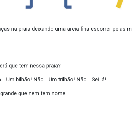
anças na praia deixando uma areia fina escorrer pelas 
erá que tem nessa praia?
… Um bilhão! Não… Um trilhão! Não… Sei lá!
 grande que nem tem nome.