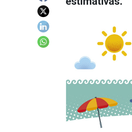
estimativas.