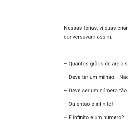
Nessas férias, vi duas cri
conversavam assim:
– Quantos grãos de areia s
– Deve ter um milhão… Não
– Deve ser um número tão
– Ou então é infinito!
– E infinito é um número?