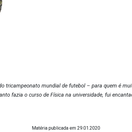
 do tricampeonato mundial de futebol – para quem é mui
nto fazia o curso de Física na universidade, fui encant
Matéria publicada em 29.01.2020