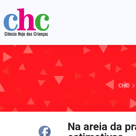
CHC
Na areia da pr