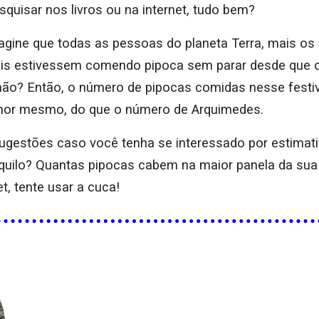
squisar nos livros ou na internet, tudo bem?
agine que todas as pessoas do planeta Terra, mais os
ais estivessem comendo pipoca sem parar desde que 
, não? Então, o número de pipocas comidas nesse festi
enor mesmo, do que o número de Arquimedes.
gestões caso você tenha se interessado por estimati
 quilo? Quantas pipocas cabem na maior panela da su
t, tente usar a cuca!