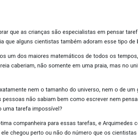
rar que as crianças são especialistas em pensar tare
a que alguns cientistas também adoram esse tipo de 
anos um dos maiores matemáticos de todos os tempos,
reia caberiam, não somente em uma praia, mas no uni
exatamente nem o tamanho do universo, nem o de um grã
s pessoas não sabiam bem como escrever nem pensa
o uma tarefa impossível?
ima companheira para essas tarefas, e Arquimedes 
ele chegou perto ou não do número que os cientistas