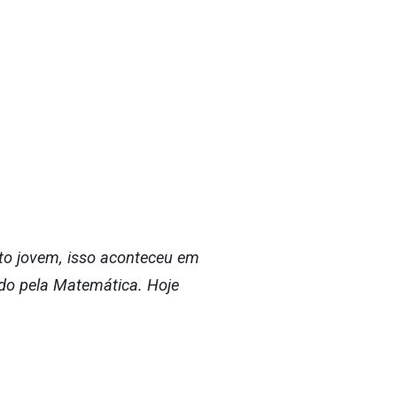
to jovem, isso aconteceu em
ado pela Matemática. Hoje