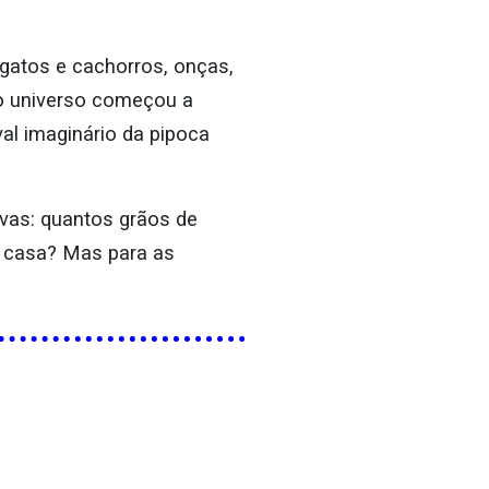
 gatos e cachorros, onças,
o universo começou a
val imaginário da pipoca
vas: quantos grãos de
a casa? Mas para as