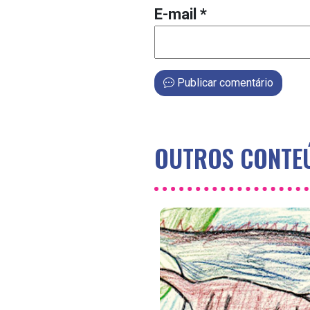
E-mail
*
Publicar comentário
OUTROS CONTEÚ