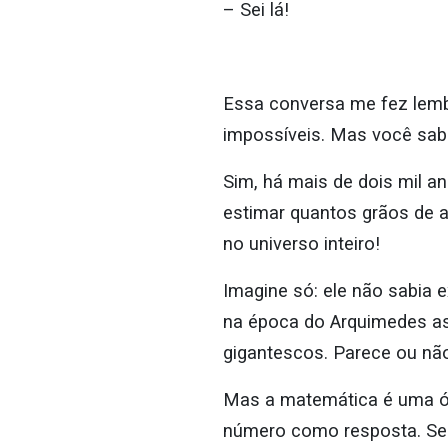
– Sei lá!
Essa conversa me fez lemb
impossíveis. Mas você sabi
Sim, há mais de dois mil 
estimar quantos grãos de a
no universo inteiro!
Imagine só: ele não sabia 
na época do Arquimedes a
gigantescos. Parece ou nã
Mas a matemática é uma ót
número como resposta. Se 