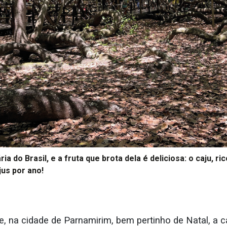
a do Brasil, e a fruta que brota dela é deliciosa: o caju, ri
jus por ano!
e, na cidade de Parnamirim, bem pertinho de Natal, a c