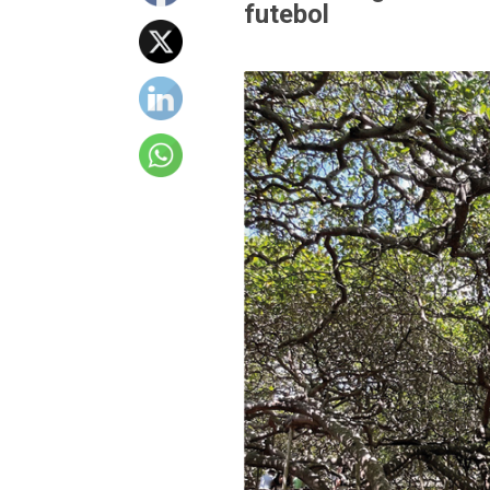
futebol