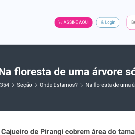
ASSINE AQUI
Login
Na floresta de uma árvore s
354
Seção
Onde Estamos?
Na floresta de uma á
 Cajueiro de Pirangi cobrem área do ta