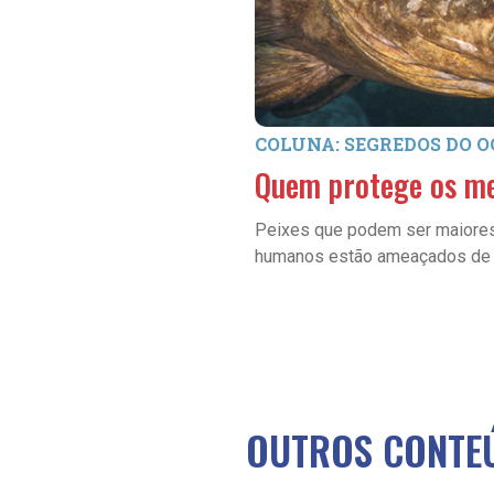
COLUNA: SEGREDOS DO 
Quem protege os m
Peixes que podem ser maiore
humanos estão ameaçados de 
OUTROS CONTEÚ