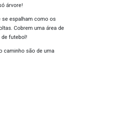
só árvore!
ue se espalham como os
voltas. Cobrem uma área de
de futebol!
no caminho são de uma