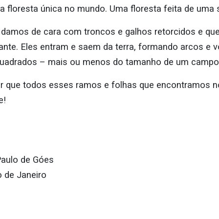
a floresta única no mundo. Uma floresta feita de uma 
a, damos de cara com troncos e galhos retorcidos e q
ante. Eles entram e saem da terra, formando arcos e 
 quadrados – mais ou menos do tamanho de um campo 
ar que todos esses ramos e folhas que encontramos 
e!
 Paulo de Góes
o de Janeiro