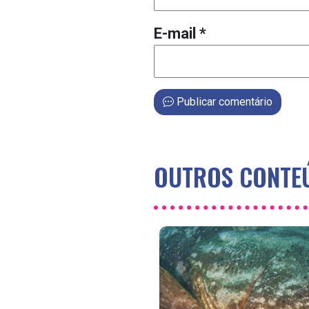
E-mail
*
Publicar comentário
OUTROS CONTEÚ