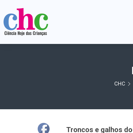
CHC
Troncos e galhos do