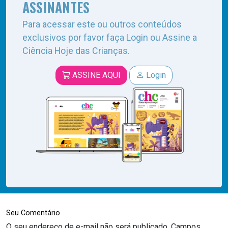
ASSINANTES
Para acessar este ou outros conteúdos
exclusivos por favor faça Login ou Assine a
Ciência Hoje das Crianças.
ASSINE AQUI
Login
Seu Comentário
O seu endereço de e-mail não será publicado.
Campos