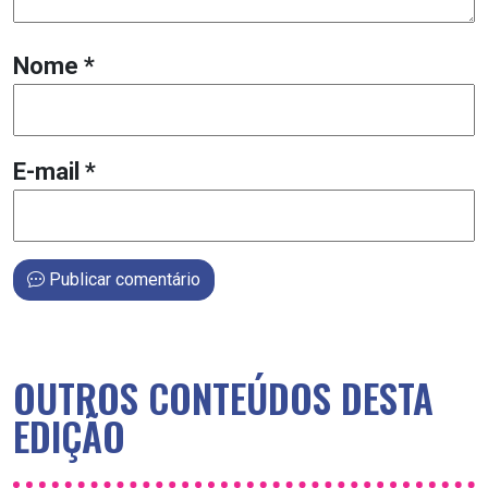
Nome
*
E-mail
*
Publicar comentário
OUTROS CONTEÚDOS DESTA
EDIÇÃO