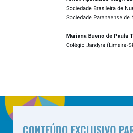
Sociedade Brasileira de N
Sociedade Paranaense de
Mariana Bueno de Paula 
Colégio Jandyra (Limeira-S
CONTEÚDO EXCLUSIVO PA