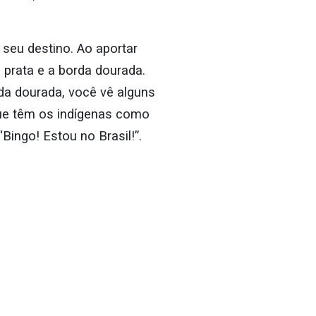
seu destino. Ao aportar
prata e a borda dourada.
da dourada, você vê alguns
que têm os indígenas como
“Bingo! Estou no Brasil!”.