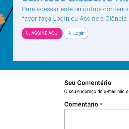
Para acessar este ou outros conteúdo
favor faça Login ou Assine a Ciência
ASSINE AQUI
Login
Seu Comentário
O seu endereço de e-mail não s
Comentário
*