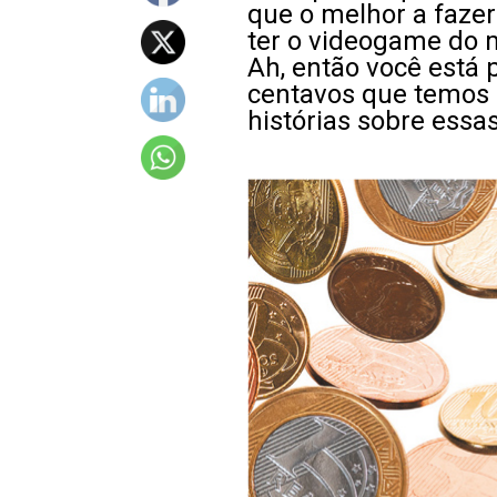
que o melhor a fazer 
ter o videogame do 
Ah, então você está 
centavos que temos c
histórias sobre ess