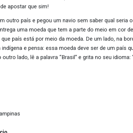
de apostar que sim!
 outro país e pegou um navio sem saber qual seria o 
entrega uma moeda que tem a parte do meio em cor de 
 que país está por meio da moeda. De um lado, na bor
ra indígena e pensa: essa moeda deve ser de um país 
 outro lado, lê a palavra “Brasil” e grita no seu idioma: 
Campinas
cio