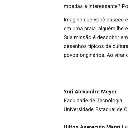
moedas é interessante? Po
Imagine que você nasceu em
em uma praia, alguém lhe 
Sua missão é descobrir em
desenhos típicos da cultu
povos originários. Ao virar o
Yuri Alexandre Meyer
Faculdade de Tecnologia
Universidade Estadual de 
Hilton Aparecido Magri Lu