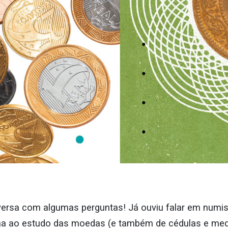
rsa com algumas perguntas! Já ouviu falar em numi
ina ao estudo das moedas (e também de cédulas e med