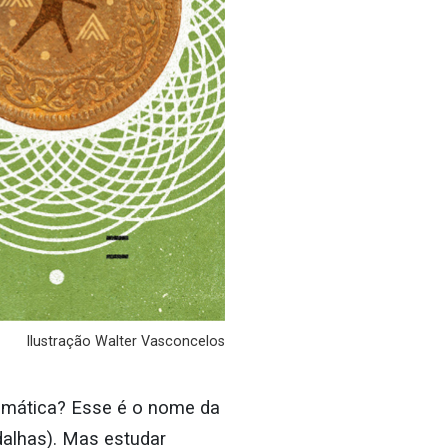
Ilustração Walter Vasconcelos
smática? Esse é o nome da
alhas). Mas estudar