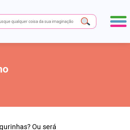
ho
gurinhas? Ou será