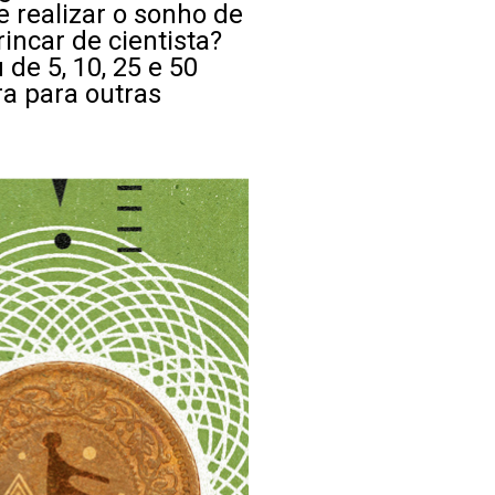
e realizar o sonho de
ncar de cientista?
de 5, 10, 25 e 50
ra para outras