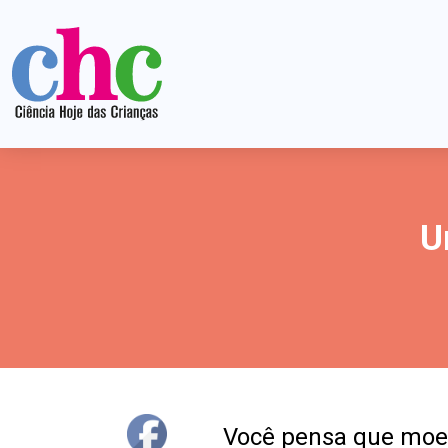
U
Você pensa que moed