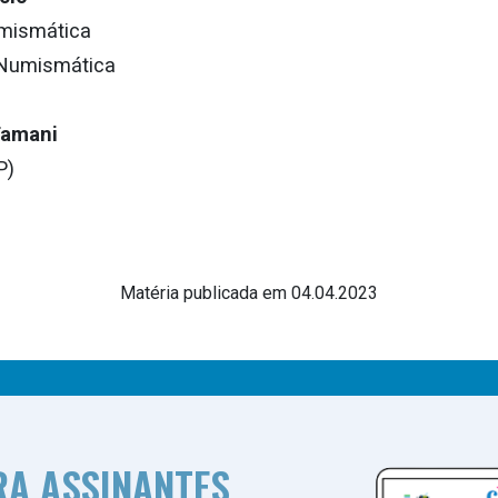
umismática
 Numismática
Tamani
P)
Matéria publicada em 04.04.2023
RA ASSINANTES