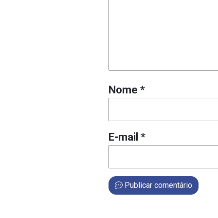
Nome
*
E-mail
*
Publicar comentário