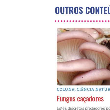
OUTROS CONTEÚ
COLUNA: CIÊNCIA NATU
Fungos caçadores
Estes discretos predadores 