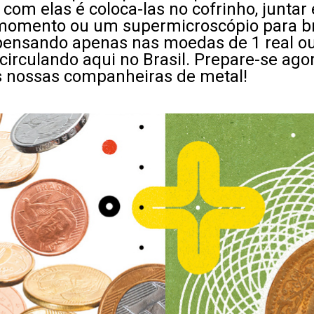
com elas é coloca-las no cofrinho, juntar 
momento ou um supermicroscópio para bri
pensando apenas nas moedas de 1 real ou 
irculando aqui no Brasil. Prepare-se ago
as nossas companheiras de metal!