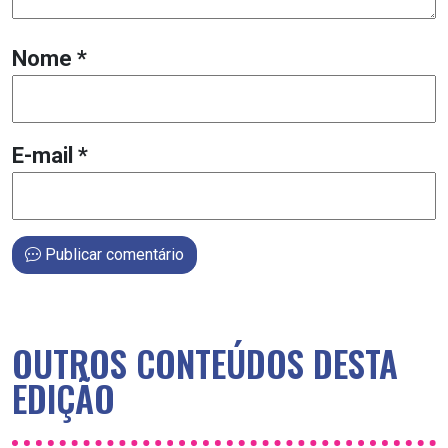
Nome
*
E-mail
*
Publicar comentário
OUTROS CONTEÚDOS DESTA
EDIÇÃO