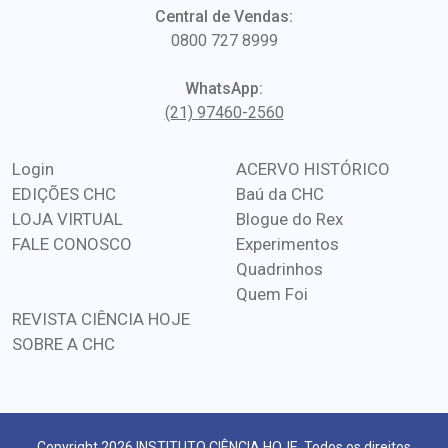
Central de Vendas:
0800 727 8999
WhatsApp:
(21) 97460-2560
Login
ACERVO HISTÓRICO
EDIÇÕES CHC
Baú da CHC
LOJA VIRTUAL
Blogue do Rex
FALE CONOSCO
Experimentos
Quadrinhos
Quem Foi
REVISTA CIÊNCIA HOJE
SOBRE A CHC
Copyright 2026 INSTITUTO CIÊNCIA HOJE. Todos os direitos