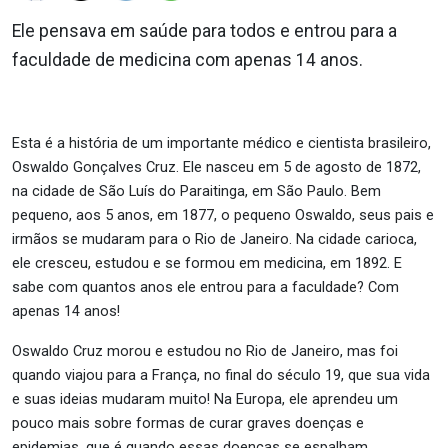
Ele pensava em saúde para todos e entrou para a
faculdade de medicina com apenas 14 anos.
Esta é a história de um importante médico e cientista brasileiro,
Oswaldo Gonçalves Cruz. Ele nasceu em 5 de agosto de 1872,
na cidade de São Luís do Paraitinga, em São Paulo. Bem
pequeno, aos 5 anos, em 1877, o pequeno Oswaldo, seus pais e
irmãos se mudaram para o Rio de Janeiro. Na cidade carioca,
ele cresceu, estudou e se formou em medicina, em 1892. E
sabe com quantos anos ele entrou para a faculdade? Com
apenas 14 anos!
Oswaldo Cruz morou e estudou no Rio de Janeiro, mas foi
quando viajou para a França, no final do século 19, que sua vida
e suas ideias mudaram muito! Na Europa, ele aprendeu um
pouco mais sobre formas de curar graves doenças e
epidemias, que é quando essas doenças se espalham.