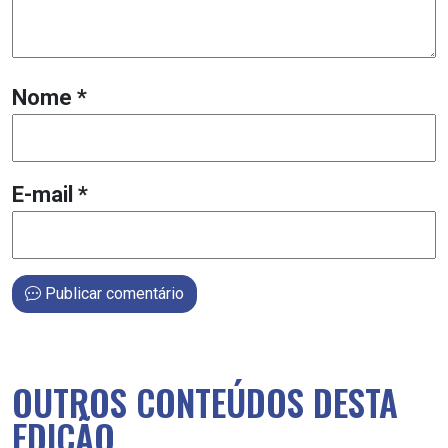
Nome
*
E-mail
*
Publicar comentário
OUTROS CONTEÚDOS DESTA
EDIÇÃO