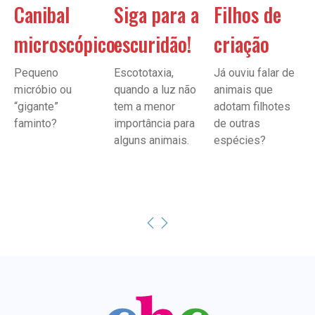
Canibal
Siga para a
Filhos de
microscópico
escuridão!
criação
Pequeno
Escototaxia,
Já ouviu falar de
micróbio ou
quando a luz não
animais que
“gigante”
tem a menor
adotam filhotes
faminto?
importância para
de outras
alguns animais.
espécies?