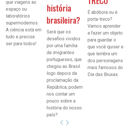
TRECO
que viagens ao
história
espaço ou
É abóbora ou é
laboratórios
brasileira?
porta-treco?
supermodernos.
Vamos aprender
A ciência está em
Será que os
a fazer um objeto
tudo e precisa
desafios vividos
para guardar o
ser para todos!
por uma família
que você quiser e
de imigrantes
que lembra um
portugueses, que
dos personagens
chegou ao Brasil
mais famosos do
logo depois da
Dia das Bruxas.
proclamação da
República, podem
nos contar um
pouco sobre a
história do nosso
país?