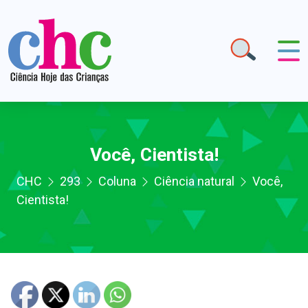
Você, Cientista!
CHC
293
Coluna
Ciência natural
Você,
Cientista!