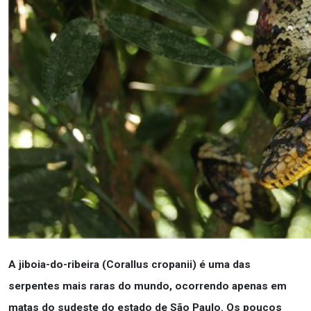
A jiboia-do-ribeira (Corallus cropanii) é uma das
serpentes mais raras do mundo, ocorrendo apenas em
matas do sudeste do estado de São Paulo. Os poucos