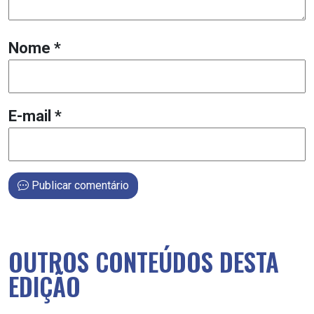
Nome
*
E-mail
*
Publicar comentário
OUTROS CONTEÚDOS DESTA
EDIÇÃO