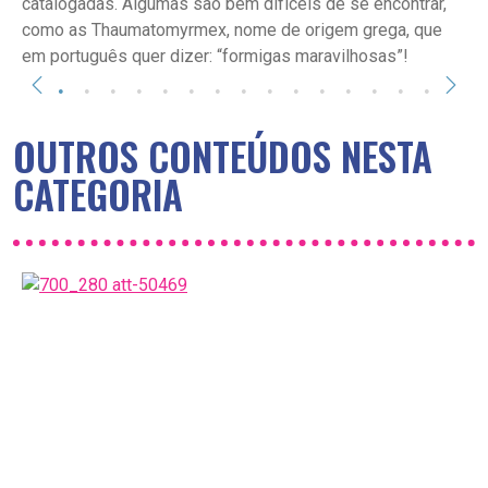
catalogadas. Algumas são bem difíceis de se encontrar,
como as Thaumatomyrmex, nome de origem grega, que
em português quer dizer: “formigas maravilhosas”!
OUTROS CONTEÚDOS NESTA
CATEGORIA