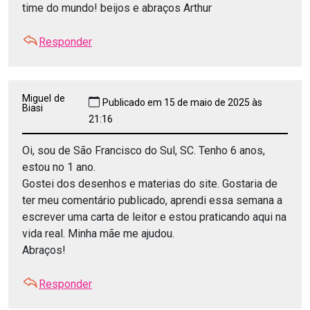
time do mundo! beijos e abraços Arthur
Responder
Miguel de
Publicado em 15 de maio de 2025 às
Biasi
21:16
Oi, sou de São Francisco do Sul, SC. Tenho 6 anos,
estou no 1 ano.
Gostei dos desenhos e materias do site. Gostaria de
ter meu comentário publicado, aprendi essa semana a
escrever uma carta de leitor e estou praticando aqui na
vida real. Minha mãe me ajudou.
Abraços!
Responder