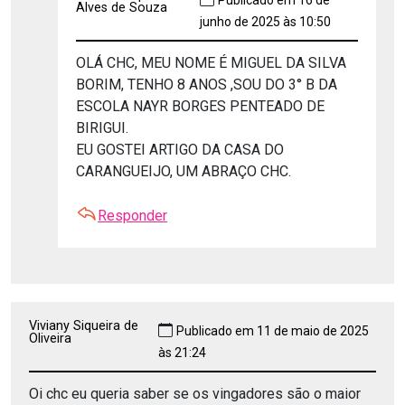
Alves de Souza
junho de 2025 às 10:50
OLÁ CHC, MEU NOME É MIGUEL DA SILVA
BORIM, TENHO 8 ANOS ,SOU DO 3° B DA
ESCOLA NAYR BORGES PENTEADO DE
BIRIGUI.
EU GOSTEI ARTIGO DA CASA DO
CARANGUEIJO, UM ABRAÇO CHC.
Responder
Viviany Siqueira de
Publicado em 11 de maio de 2025
Oliveira
às 21:24
Oi chc eu queria saber se os vingadores são o maior