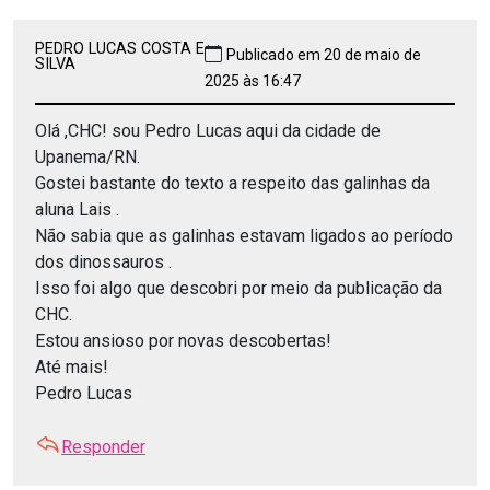
PEDRO LUCAS COSTA E
Publicado em 20 de maio de
SILVA
2025 às 16:47
Olá ,CHC! sou Pedro Lucas aqui da cidade de
Upanema/RN.
Gostei bastante do texto a respeito das galinhas da
aluna Lais .
Não sabia que as galinhas estavam ligados ao período
dos dinossauros .
Isso foi algo que descobri por meio da publicação da
CHC.
Estou ansioso por novas descobertas!
Até mais!
Pedro Lucas
Responder