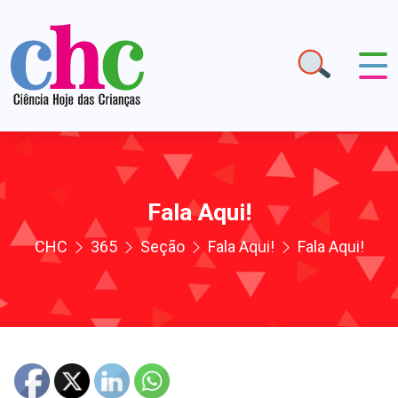
Fala Aqui!
CHC
365
Seção
Fala Aqui!
Fala Aqui!