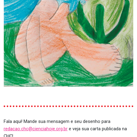
Fala aqui! Mande sua mensagem e seu desenho para
redacao.chc@cienciahoje.org.br
e veja sua carta publicada na
CHC!