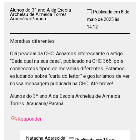
Alunos do 3º ano A da Escola
Publicado em 8 de
Archelau de Almeida Torres.
Araucária/Paraná
maio de 2025 às
14:12
Moradias diferentes
Olá pessoal da CHC. Achamos interessante o artigo
“Cada qual na sua casa”, publicado na CHC 365, pois
conhecemos tipos de moradias diferentes. Estamos
estudando sobre “carta do leitor” e gostaríamos de ver
nossa mensagem publicada na CHC. Até breve!
Alunos do 3º ano A da Escola Archelau de Almeida
Torres. Araucária/Paraná
Responder
Natacha Aparecida
Publicado em 16 de