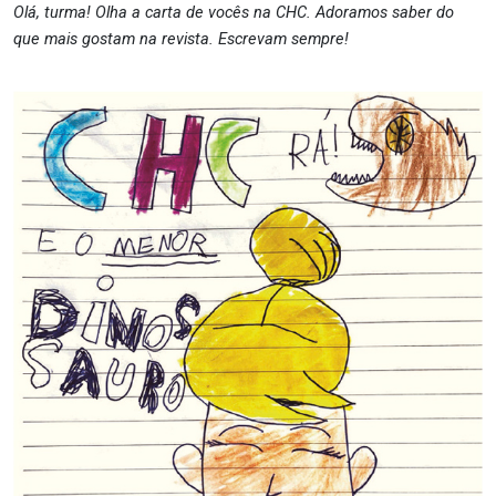
Olá, turma! Olha a carta de vocês na CHC. Adoramos saber do
que mais gostam na revista. Escrevam sempre!