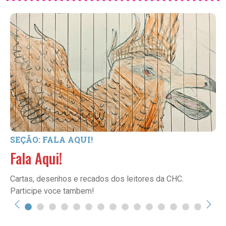
SEÇÃO: FALA AQUI!
Fala Aqui!
Cartas, desenhos e recados dos leitores da CHC.
Participe voce tambem!