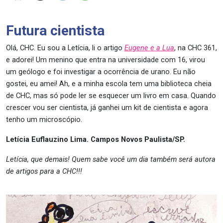
Futura cientista
Olá, CHC. Eu sou a Letícia, li o artigo
Eugene e a Lua
, na CHC 361,
e adorei! Um menino que entra na universidade com 16, virou
um geólogo e foi investigar a ocorrência de urano. Eu não
gostei, eu amei! Ah, e a minha escola tem uma biblioteca cheia
de CHC, mas só pode ler se esquecer um livro em casa. Quando
crescer vou ser cientista, já ganhei um kit de cientista e agora
tenho um microscópio.
Letícia Euflauzino Lima. Campos Novos Paulista/SP.
Letícia, que demais! Quem sabe você um dia também será autora
de artigos para a CHC!!!