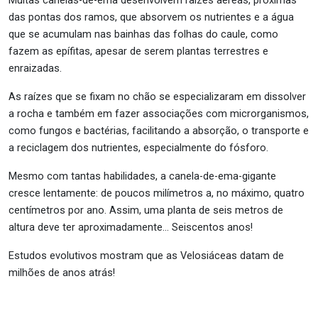
das pontas dos ramos, que absorvem os nutrientes e a água
que se acumulam nas bainhas das folhas do caule, como
fazem as epífitas, apesar de serem plantas terrestres e
enraizadas.
As raízes que se fixam no chão se especializaram em dissolver
a rocha e também em fazer associações com microrganismos,
como fungos e bactérias, facilitando a absorção, o transporte e
a reciclagem dos nutrientes, especialmente do fósforo.
Mesmo com tantas habilidades, a
canela-de-ema-gigante
cresce lentamente: de poucos milímetros a, no máximo, quatro
centímetros por ano. Assim, uma planta de seis metros de
altura deve ter aproximadamente… Seiscentos anos!
Estudos evolutivos mostram que as Velosiáceas datam de
milhões de anos atrás!