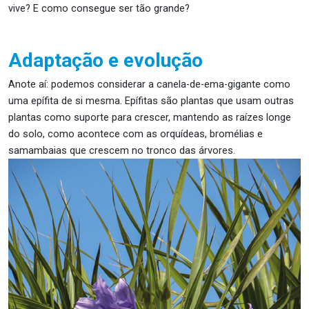
vive? E como consegue ser tão grande?
Adaptação e evolução
Anote aí: podemos considerar a
canela-de-ema-gigante
como
uma epífita de si mesma. Epífitas são plantas que usam outras
plantas como suporte para crescer, mantendo as raízes longe
do solo, como acontece com as orquídeas, bromélias e
samambaias que crescem no tronco das árvores.