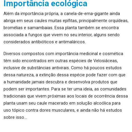
Importância ecológica
Além da importância própria, a
canela-de-ema-gigante
ainda
abriga em seus caules muitas epífitas, principalmente orquídeas,
bromélias e samambaias. Essa planta também se encontra
associada a fungos que vivem no seu interior, alguns sendo
considerados antibióticos e antimaláricos.
Diversos compostos com importância medicinal e cosmética
têm sido encontrados em outras espécies de
Velosiáceas
,
inclusive de substâncias antivirais. Como há poucos estudos
dessa natureza, a extinção dessa espécie pode fazer com que
a humanidade jamais descubra e desenvolva produtos que
podem ser importantes. Para se ter uma ideia, as comunidades
tradicionais que vivem próximas aos locais de ocorrência dessa
planta usam seu caule macerado em solução alcoólica para
uso tópico contra dores musculares, e ainda não há estudos
sobre isso…