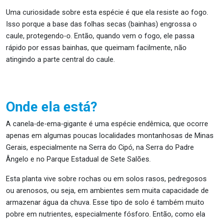
Uma curiosidade sobre esta espécie é que ela resiste ao fogo.
Isso porque a base das folhas secas (bainhas) engrossa o
caule, protegendo-o. Então, quando vem o fogo, ele passa
rápido por essas bainhas, que queimam facilmente, não
atingindo a parte central do
caule
.
Onde ela está?
A
canela-de-ema-gigante
é uma espécie endêmica, que ocorre
apenas em algumas
poucas
localidades montanhosas de Minas
Gerais, especialmente na Serra do Cipó, na Serra do Padre
Ângelo e no Parque Estadual de Sete Salões.
Esta planta
vive
sobre rochas ou em solos rasos, pedregosos
ou arenosos, ou seja, em ambientes sem muita capacidade de
armazenar água da chuva. Esse tipo de solo é também muito
pobre em nutrientes, especialmente fósforo. Então, como ela