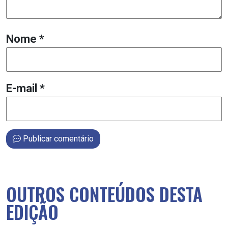
Nome
*
E-mail
*
Publicar comentário
OUTROS CONTEÚDOS DESTA
EDIÇÃO