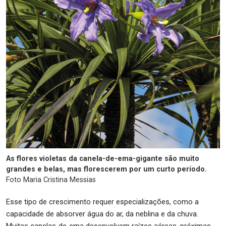
As flores violetas da canela-de-ema-gigante são muito
grandes e belas, mas florescerem por um curto período.
Foto Maria Cristina Messias
Esse tipo de crescimento requer especializações, como a
capacidade de absorver água do ar, da neblina e da chuva.
Muitas canelas-de-ema desenvolvem raízes aéreas, próximas