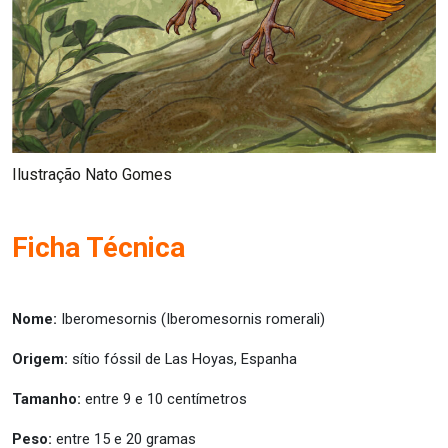
Ilustração Nato Gomes
Ficha Técnica
Nome:
Iberomesornis (Iberomesornis romerali)
Origem:
sítio fóssil de Las Hoyas, Espanha
Tamanho:
entre 9 e 10 centímetros
Peso:
entre 15 e 20 gramas