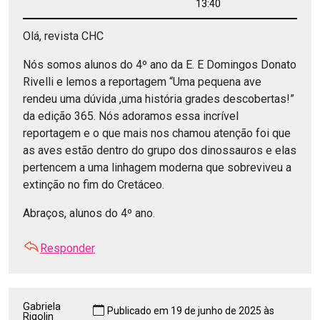
13:40
Olá, revista CHC
Nós somos alunos do 4º ano da E. E Domingos Donato
Rivelli e lemos a reportagem “Uma pequena ave
rendeu uma dúvida ,uma história grades descobertas!”
da edição 365. Nós adoramos essa incrível
reportagem e o que mais nos chamou atenção foi que
as aves estão dentro do grupo dos dinossauros e elas
pertencem a uma linhagem moderna que sobreviveu a
extinção no fim do Cretáceo.
Abraços, alunos do 4º ano.
Responder
Gabriela
Publicado em 19 de junho de 2025 às
Rigolin