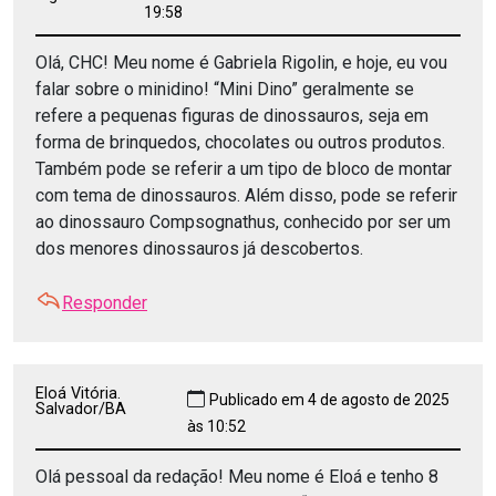
19:58
Olá, CHC! Meu nome é Gabriela Rigolin, e hoje, eu vou
falar sobre o minidino! “Mini Dino” geralmente se
refere a pequenas figuras de dinossauros, seja em
forma de brinquedos, chocolates ou outros produtos.
Também pode se referir a um tipo de bloco de montar
com tema de dinossauros. Além disso, pode se referir
ao dinossauro Compsognathus, conhecido por ser um
dos menores dinossauros já descobertos.
Responder
Eloá Vitória.
Publicado em 4 de agosto de 2025
Salvador/BA
às 10:52
Olá pessoal da redação! Meu nome é Eloá e tenho 8