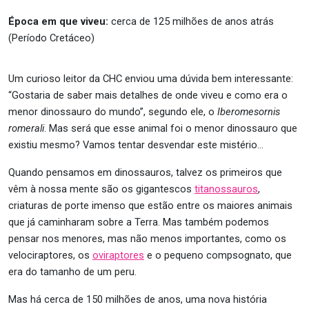
Época em que viveu:
cerca de 125 milhões de anos atrás
(Período Cretáceo)
Um curioso leitor da CHC enviou uma dúvida bem interessante:
“Gostaria de saber mais detalhes de onde viveu e como era o
menor dinossauro do mundo”, segundo ele, o
Iberomesornis
romerali
. Mas será que esse animal foi o menor dinossauro que
existiu mesmo? Vamos tentar desvendar este mistério…
Quando pensamos em dinossauros, talvez os primeiros que
vêm à nossa mente são os gigantescos
titanossauros
,
criaturas de porte imenso que estão entre os maiores animais
que já caminharam sobre a Terra. Mas também podemos
pensar nos menores, mas não menos importantes, como os
velociraptores, os
oviraptores
e o pequeno compsognato, que
era do tamanho de um peru.
Mas há cerca de 150 milhões de anos, uma nova história