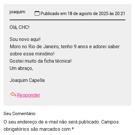
joaquim
Publicado em 18 de agosto de 2025 às 20:21
Olá, CHC!
Sou novo aqui!
Moro no Rio de Janeiro, tenho 9 anos e adorei saber
sobre esse minidino!
Gostei muito da ficha técnica!
Um abraço,
Joaquim Capella
Responder
Seu Comentário
O seu endereço de e-mail não será publicado.
Campos
obrigatórios são marcados com
*