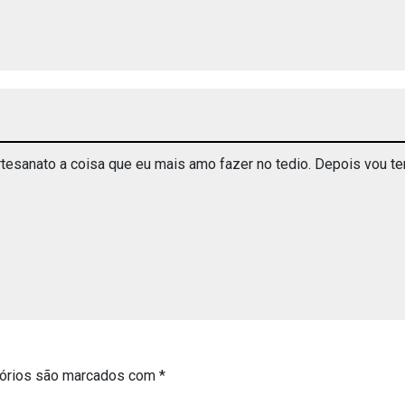
rtesanato a coisa que eu mais amo fazer no tedio. Depois vou t
órios são marcados com
*