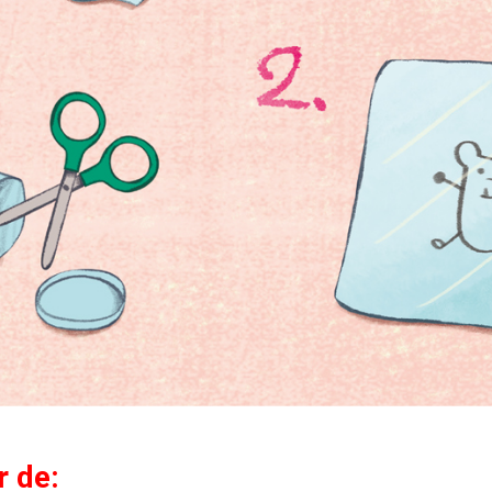
r de: