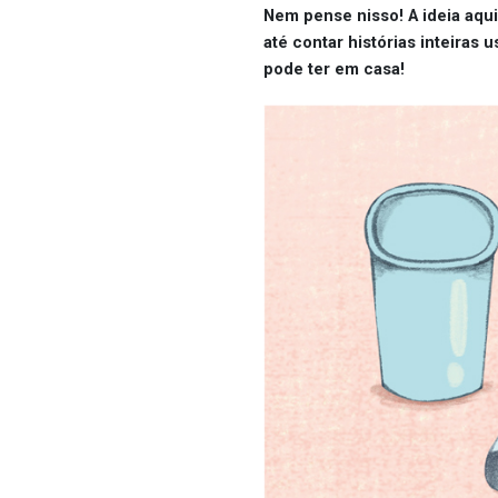
Nem pense nisso! A ideia aqui
até contar histórias inteira
pode ter em casa!