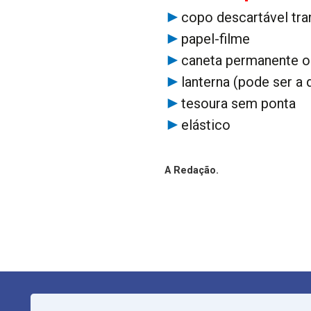
copo descartável tra
papel-filme
caneta permanente ou
lanterna (pode ser a 
tesoura sem ponta
elástico
A Redação.