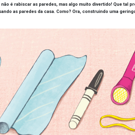
 não é rabiscar as paredes, mas algo muito divertido! Que tal pr
s usando as paredes da casa. Como? Ora, construindo uma gerin