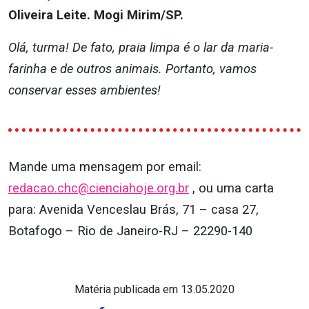
Oliveira Leite. Mogi Mirim/SP.
Olá, turma! De fato, praia limpa é o lar da maria-
farinha e de outros animais. Portanto, vamos
conservar esses ambientes!
Mande uma mensagem por email:
redacao.chc@cienciahoje.org.br
, ou uma carta
para: Avenida Venceslau Brás, 71 – casa 27,
Botafogo – Rio de Janeiro-RJ – 22290-140
Matéria publicada em 13.05.2020