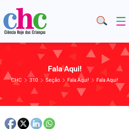
Fala Aqui!
CHC
310
Seção
Fala Aqui!
Fala Aqui!