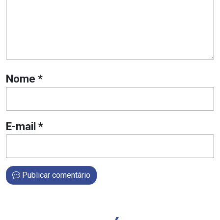
Nome
*
E-mail
*
Publicar comentário