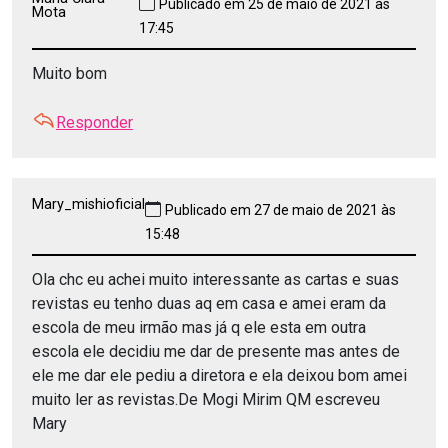
Publicado em 25 de maio de 2021 às
Mota
17:45
Muito bom
Responder
Mary_mishioficial
Publicado em 27 de maio de 2021 às
15:48
Ola chc eu achei muito interessante as cartas e suas
revistas eu tenho duas aq em casa e amei eram da
escola de meu irmão mas já q ele esta em outra
escola ele decidiu me dar de presente mas antes de
ele me dar ele pediu a diretora e ela deixou bom amei
muito ler as revistas.De Mogi Mirim QM escreveu
Mary