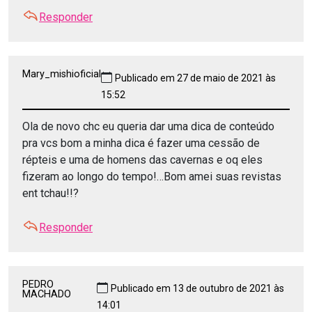
Responder
Mary_mishioficial
Publicado em 27 de maio de 2021 às
15:52
Ola de novo chc eu queria dar uma dica de conteúdo
pra vcs bom a minha dica é fazer uma cessão de
répteis e uma de homens das cavernas e oq eles
fizeram ao longo do tempo!…Bom amei suas revistas
ent tchau!!?
Responder
PEDRO
Publicado em 13 de outubro de 2021 às
MACHADO
14:01