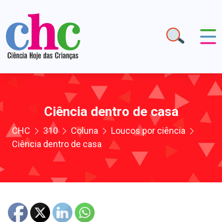
Ciência dentro de casa
CHC
310
Coluna
Loucos por ciência
Ciência dentro de casa