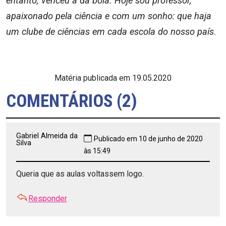
entanto, venceu a
da
bola. Hoje sou professor,
apaixonado pela ciência e com um sonho: que haja
um clube de ciências em cada escola do nosso país
.
Matéria publicada em 19.05.2020
COMENTÁRIOS (2)
Gabriel Almeida da
Publicado em 10 de junho de 2020
Silva
às 15:49
Queria que as aulas voltassem logo.
Responder