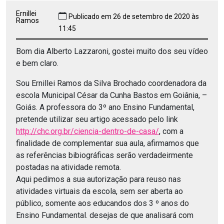
Ernillei
Publicado em 26 de setembro de 2020 às
Ramos
11:45
Bom dia Alberto Lazzaroni, gostei muito dos seu vídeo
e bem claro.
Sou Ernillei Ramos da Silva Brochado coordenadora da
escola Municipal César da Cunha Bastos em Goiânia, –
Goiás. A professora do 3º ano Ensino Fundamental,
pretende utilizar seu artigo acessado pelo link
http://chc.org.br/ciencia-dentro-de-casa/
, com a
finalidade de complementar sua aula, afirmamos que
as referências bibiográficas serão verdadeirmente
postadas na atividade remota.
Aqui pedimos a sua autorização para reuso nas
atividades virtuais da escola, sem ser aberta ao
público, somente aos educandos dos 3 º anos do
Ensino Fundamental. desejas de que analisará com