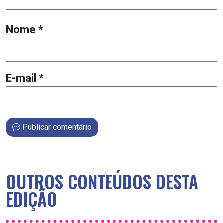
Nome
*
E-mail
*
Publicar comentário
OUTROS CONTEÚDOS DESTA
EDIÇÃO