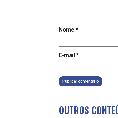
Nome
*
E-mail
*
Publicar comentário
OUTROS CONTEÚ