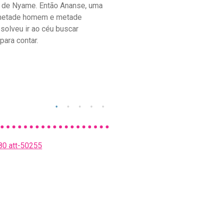
 de Nyame. Então Ananse, uma
 metade homem e metade
esolveu ir ao céu buscar
 para contar.