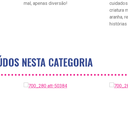
mal, apenas diversão!
cuidados
criatura
aranha, r
histórias
DOS NESTA CATEGORIA