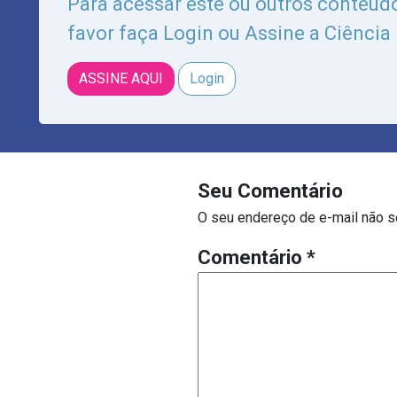
Para acessar este ou outros conteúdo
favor faça Login ou Assine a Ciência
ASSINE AQUI
Login
Seu Comentário
O seu endereço de e-mail não s
Comentário
*