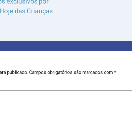
s exclusivos por
 Hoje das Crianças.
erá publicado.
Campos obrigatórios são marcados com
*