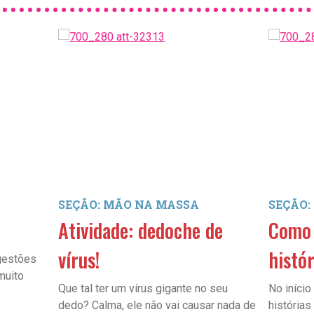
SEÇÃO: MÃO NA MASSA
SEÇÃO:
Atividade: dedoche de
Como 
vírus!
histór
gestões
 muito
Que tal ter um vírus gigante no seu
No início
dedo? Calma, ele não vai causar nada de
história