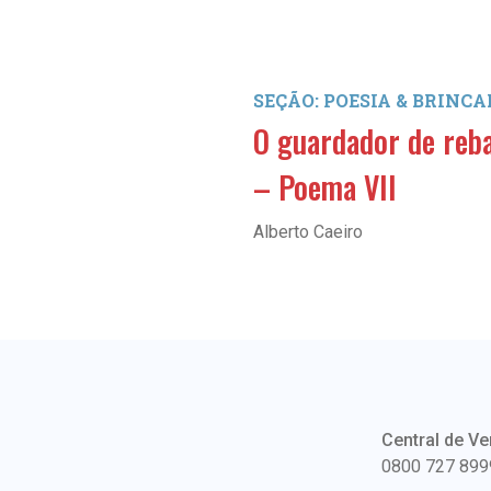
SEÇÃO: POESIA & BRINC
O guardador de reb
– Poema VII
Alberto Caeiro
Central de Ve
0800 727 899