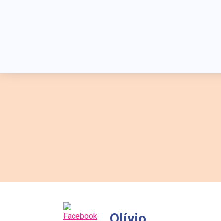
Olívio