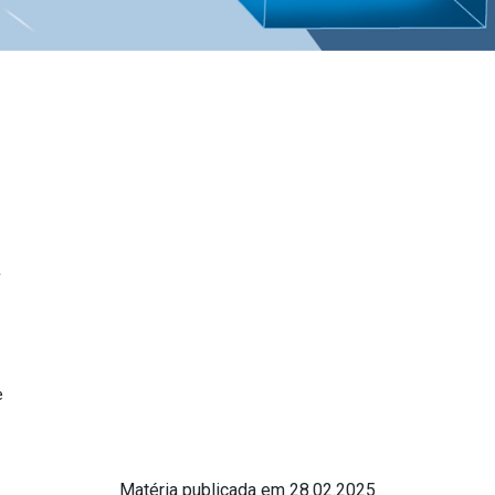
a
e
Matéria publicada em 28.02.2025