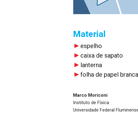
Material
espelho
caixa de sapato
lanterna
folha de papel branc
Marco Moriconi
Instituto de Física
Universidade Federal Fluminens