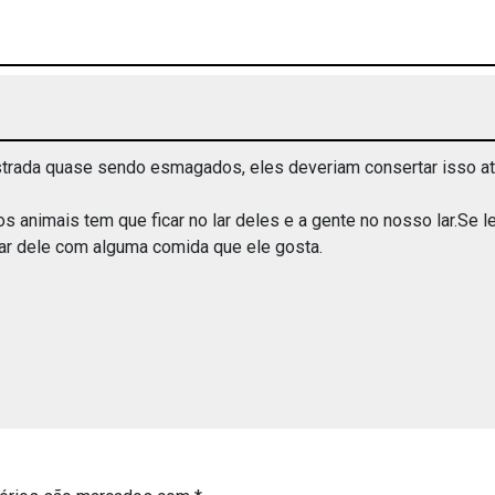
estrada quase sendo esmagados, eles deveriam consertar isso 
 animais tem que ficar no lar deles e a gente no nosso lar.Se l
 lar dele com alguma comida que ele gosta.