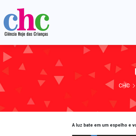
CHC
A luz bate em um espelho e v