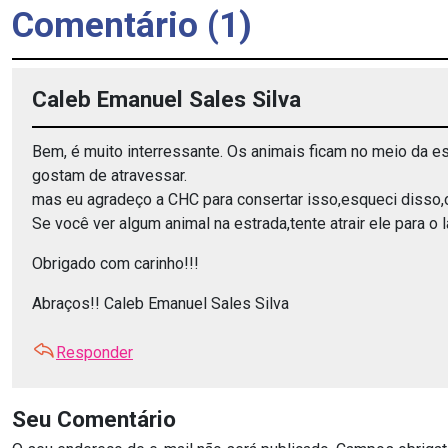
Comentário (1)
Caleb Emanuel Sales Silva
Bem, é muito interressante. Os animais ficam no meio da 
gostam de atravessar.
mas eu agradeço a CHC para consertar isso,esqueci disso,os
Se você ver algum animal na estrada,tente atrair ele para o
Obrigado com carinho!!!
Abraços!! Caleb Emanuel Sales Silva
Responder
Seu Comentário