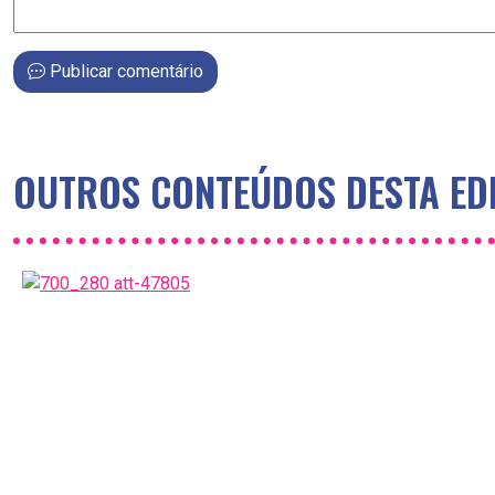
Publicar comentário
OUTROS CONTEÚDOS DESTA ED