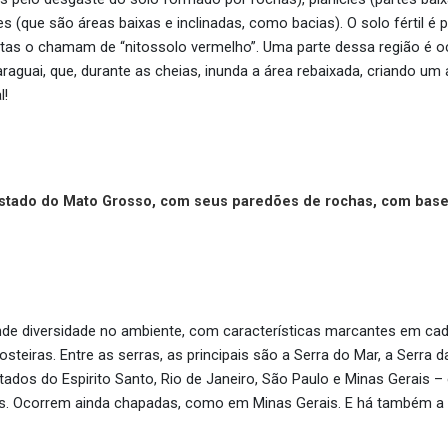
es (que são áreas
baixas e inclinadas, como bacias
). O solo fértil
tistas o chamam de “nitossolo vermelho”. Uma parte dessa região é
aguai, que, durante as cheias, inunda a área rebaixada, criando um
l!
stado do Mato Grosso, com seus paredões de rochas, com base 
de diversidade no ambiente, com características marcantes em cad
steiras. Entre as serras, as principais são a Serra do Mar, a Serra d
ados do Espirito Santo, Rio de Janeiro, São Paulo e Minas Gerais 
res. Ocorrem ainda chapadas, como em Minas Gerais. E há também a p