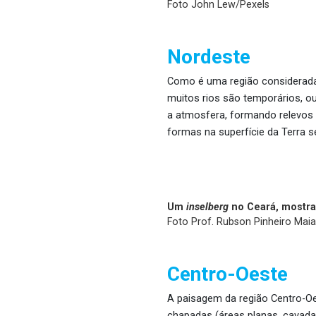
Foto John Lew/Pexels
Nordeste
Como é uma região considerada 
muitos rios são temporários, 
a atmosfera, formando relevos
formas na superfície da Terra s
Um
inselberg
no Ceará, mostra
Foto Prof. Rubson Pinheiro Mai
Centro-Oeste
A paisagem da região Centro-Oes
chapadas (áreas planas, cavada