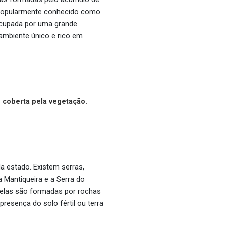
 é popularmente conhecido como
 ocupada por uma grande
 ambiente único e rico em
coberta pela vegetação.
a estado. Existem serras,
a Mantiqueira e a Serra do
– elas são formadas por rochas
resença do solo fértil ou terra