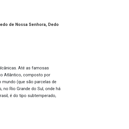
, Dedo de Nossa Senhora, Dedo
ulcânicas. Até as famosas
to Atlântico, composto por
 do mundo (que são parcelas de
, no Rio Grande do Sul, onde há
asil, é do tipo
subtemperado
,