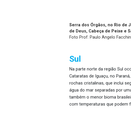
Serra dos Órgãos, no Rio de J
de Deus, Cabeça de Peixe e S
Foto Prof. Paulo Angelo Facchi
Sul
Na parte norte da região Sul o
Cataratas de Iguaçu, no Paraná,
rochas cristalinas, que inclui 
água do mar separadas por uma f
também o menor bioma brasileiro
com temperaturas que podem fic