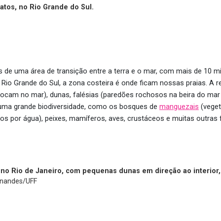
tos, no Rio Grande do Sul.
 de uma área de transição entre a terra e o mar, com mais de 10 mi
 Rio Grande do Sul, a zona costeira é onde ficam nossas praias. A
ocam no mar), dunas, falésias (paredões rochosos na beira do mar
 uma grande biodiversidade, como os bosques de
manguezais
(vege
os por água), peixes, mamíferos, aves, crustáceos e muitas outras 
no Rio de Janeiro, com pequenas dunas em direção ao interior,
rnandes/UFF