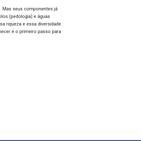
as. Mas seus componentes já
olos (pedologia) e águas
sa riqueza e essa diversidade
nhecer é o primeiro passo para