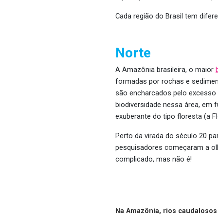
Cada região do Brasil tem dife
Norte
A Amazônia brasileira, o maior
formadas por rochas e sediment
são encharcados pelo excesso d
biodiversidade nessa área, em 
exuberante do tipo floresta (a 
Perto da virada do século 20 p
pesquisadores começaram a olha
complicado, mas não é!
Na Amazônia, rios caudalosos