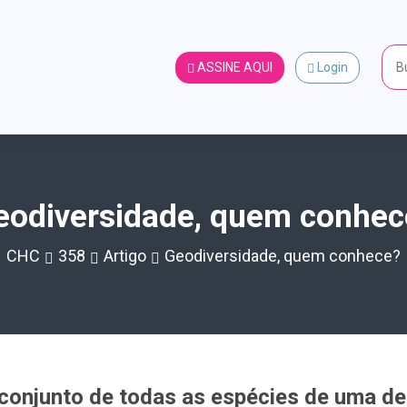
ASSINE AQUI
Login
eodiversidade, quem conhec
CHC
358
Artigo
Geodiversidade, quem conhece?
 conjunto de todas as espécies de uma de