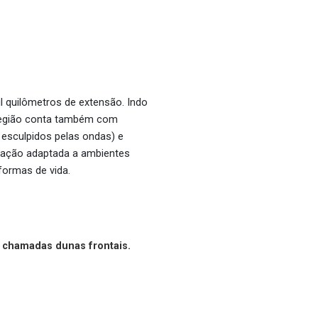
l quilômetros de extensão. Indo
 região conta também com
 esculpidos pelas ondas) e
tação adaptada a ambientes
formas de vida.
 chamadas dunas frontais.