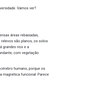
iversidade. Vamos ver?
tensas áreas rebaixadas,
relevos são planos, os solos
 grandes rios e a
bundante, com vegetação
o cérebro humano, porque os
a magnética funcional. Parece