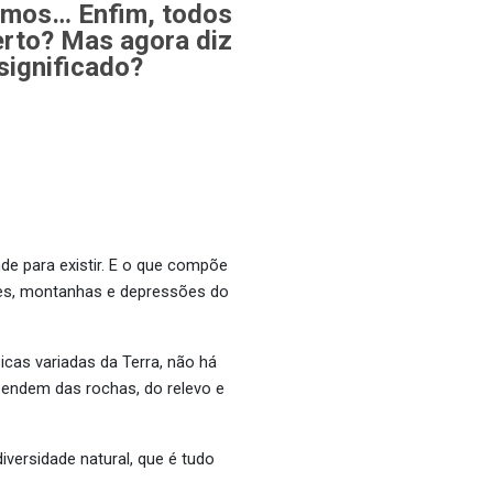
ismos… Enfim, todos
erto? Mas agora diz
 significado?
de para existir. E o que compõe
ícies, montanhas e depressões do
icas variadas da Terra, não há
ependem das rochas, do relevo e
iversidade natural, que é tudo