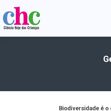
G
Biodiversidade é o