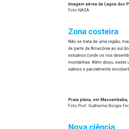
Imagem aérea da Lagoa dos Pa
Foto NASA
Zona costeira
Não se trata de uma região, mas
de parte da Amazônia ao sul do
estuários (onde os rios desemb
montanhas. Além disso, existe
salinos e parcialmente encobert
Praia plana, em Massambaba, 
Foto Prof. Guilherme Borges Fe
Nova ciência