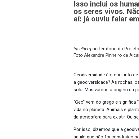
Isso inclui os hum
os seres vivos. Nã
aí: já ouviu falar 
Inselberg
no território do Proje
Foto Alexandre Pinheiro de Alca
Geodiversidade é o conjunto de 
a geodiversidade? As rochas, os
solo. Mas vamos à origem da p
“Geo” vem do grego e significa 
vida no planeta. Animais e plan
da atmosfera para existir. Ou sej
Por isso, dizemos que a geodive
aquilo que não foi construído 