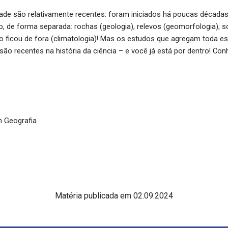
ade são relativamente recentes: foram iniciados há poucas décad
 de forma separada: rochas (geologia), relevos (geomorfologia); s
o ficou de fora (climatologia)! Mas os estudos que agregam toda es
 são recentes na história da ciência – e você já está por dentro! Co
 Geografia
Matéria publicada em 02.09.2024