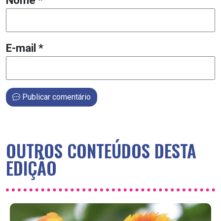
Nome
*
E-mail
*
Publicar comentário
OUTROS CONTEÚDOS DESTA
EDIÇÃO