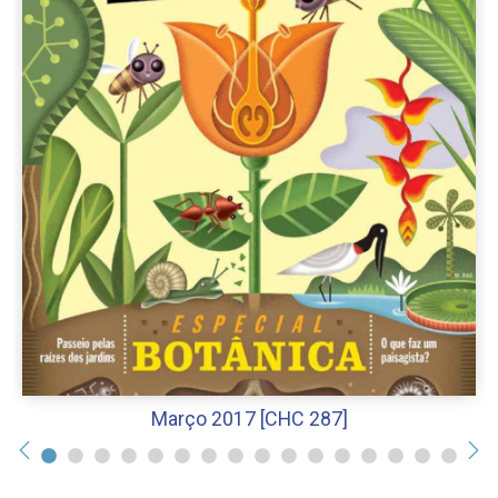
Março 2017 [CHC 287]