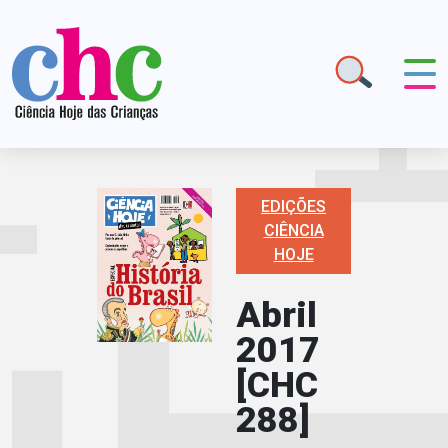
EDIÇÕES
CIÊNCIA
HOJE
Abril
2017
[CHC
288]