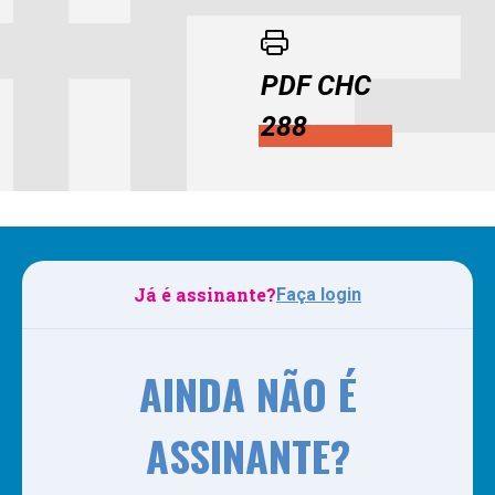
PDF CHC
288
Já é assinante?
Faça login
AINDA NÃO É
ASSINANTE?